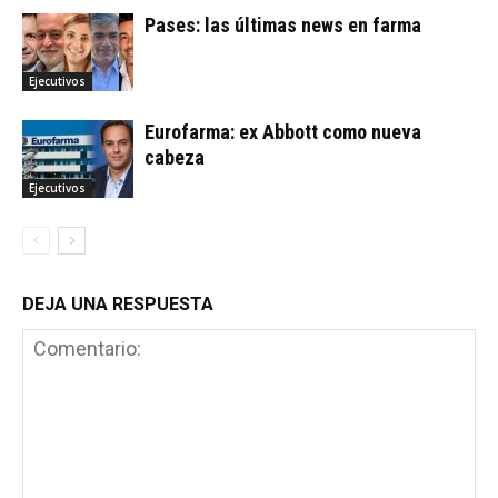
Pases: las últimas news en farma
Ejecutivos
Eurofarma: ex Abbott como nueva
cabeza
Ejecutivos
DEJA UNA RESPUESTA