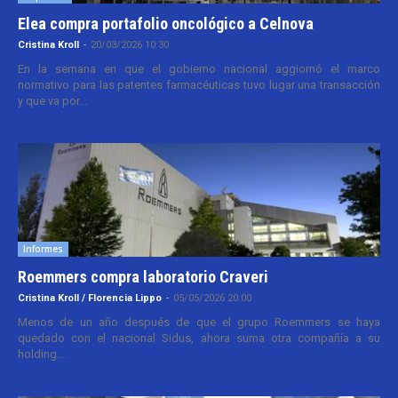
Elea compra portafolio oncológico a Celnova
Cristina Kroll
-
20/03/2026 10:30
En la semana en que el gobierno nacional aggiornó el marco
normativo para las patentes farmacéuticas tuvo lugar una transacción
y que va por...
Informes
Roemmers compra laboratorio Craveri
Cristina Kroll / Florencia Lippo
-
05/05/2026 20:00
Menos de un año después de que el grupo Roemmers se haya
quedado con el nacional Sidus, ahora suma otra compañía a su
holding....