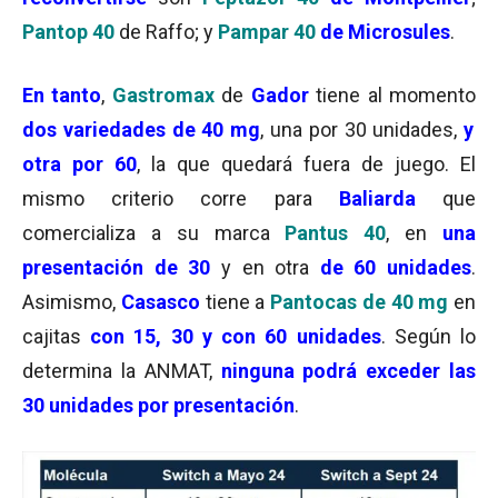
Pantop 40
de Raffo; y
Pampar 40
de Microsules
.
En tanto
,
Gastromax
de
Gador
tiene al momento
dos variedades de 40 mg
, una por 30 unidades,
y
otra por 60
, la que quedará fuera de juego. El
mismo criterio corre para
Baliarda
que
comercializa a su marca
Pantus 40
, en
una
presentación de 30
y en otra
de 60 unidades
.
Asimismo,
Casasco
tiene a
Pantocas de 40 mg
en
cajitas
con 15, 30 y con 60 unidades
. Según lo
determina la ANMAT,
ninguna podrá exceder las
30 unidades por presentación
.