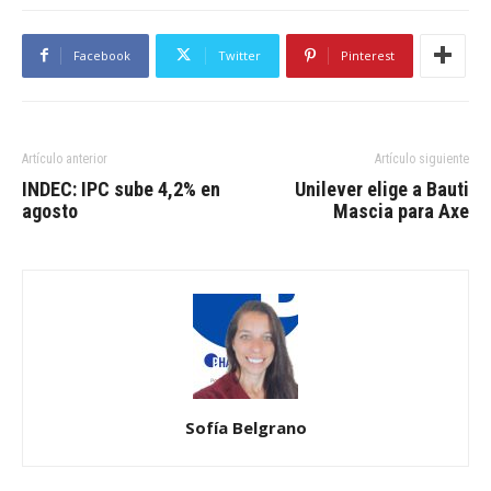
Facebook
Twitter
Pinterest
Artículo anterior
Artículo siguiente
INDEC: IPC sube 4,2% en
Unilever elige a Bauti
agosto
Mascia para Axe
Sofía Belgrano