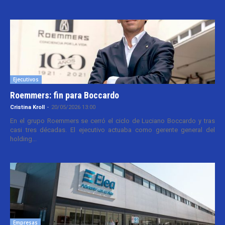
Ejecutivos
Roemmers: fin para Boccardo
Cristina Kroll
-
20/05/2026 13:00
En el grupo Roemmers se cerró el ciclo de Luciano Boccardo y tras
casi tres décadas. El ejecutivo actuaba como gerente general del
holding...
Empresas