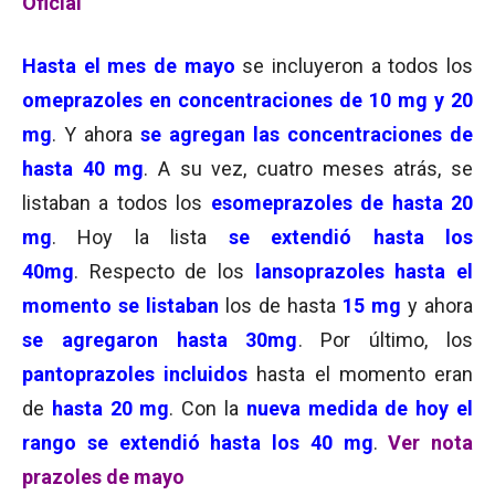
Oficial
Hasta el mes de mayo
se incluyeron a todos los
omeprazoles en concentraciones de 10 mg y 20
mg
. Y ahora
se agregan las concentraciones de
hasta 40 mg
. A su vez, cuatro meses atrás, se
listaban a todos los
esomeprazoles de hasta 20
mg
. Hoy la lista
se extendió hasta los
40mg
. Respecto de los
lansoprazoles hasta el
momento se listaban
los de hasta
15 mg
y ahora
se agregaron hasta 30mg
. Por último, los
pantoprazoles incluidos
hasta el momento eran
de
hasta 20 mg
. Con la
nueva medida de hoy el
rango se extendió hasta los 40 mg
.
Ver nota
prazoles de mayo