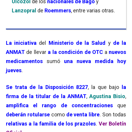
Ulcozol
de los
nacionales de Bagó
y
Lanzopral
de
Roemmers
, entre varias otras.
La iniciativa
del
Ministerio de la Salud
y
de la
ANMAT
de llevar
a la condición de OTC
a
nuevos
medicamentos
sumó
una nueva medida hoy
jueves
.
Se trata de la Disposición 8227
, la que bajo
la
firma de la titular de la ANMAT
,
Agustina Bisio
,
amplifica el rango de concentraciones
que
deberán rotularse
como
de venta libre
. Son todas
relativas a la familia de los prazoles
.
Ver Boletín