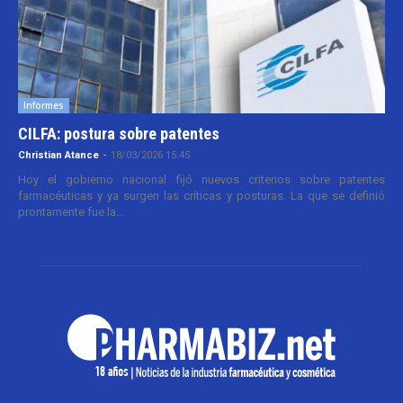
Informes
CILFA: postura sobre patentes
Christian Atance
-
18/03/2026 15:45
Hoy el gobierno nacional fijó nuevos criterios sobre patentes
farmacéuticas y ya surgen las críticas y posturas. La que se definió
prontamente fue la...