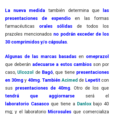
La nueva medida
también determina que
las
presentaciones de expendio
en las formas
farmacéuticas
orales sólidas
de todos los
prazoles mencionados
no podrán exceder de los
30 comprimidos y/o cápsulas
.
Algunas de las marcas basadas
en
omeprazol
que deberán
adecuarse a estos cambios
son por
caso,
Ulcozol
de
Bagó
, que tiene
presentaciones
en 30mg
y
40mg
.
También
Acimed
de
Lepetit
con
sus
presentaciones de 40mg
. Otro de los que
tendrá que aggiornarse
será el
laboratorio Casasco
que tiene a
Danlox
bajo 40
mg; y el laboratorio
Microsules
que comercializa