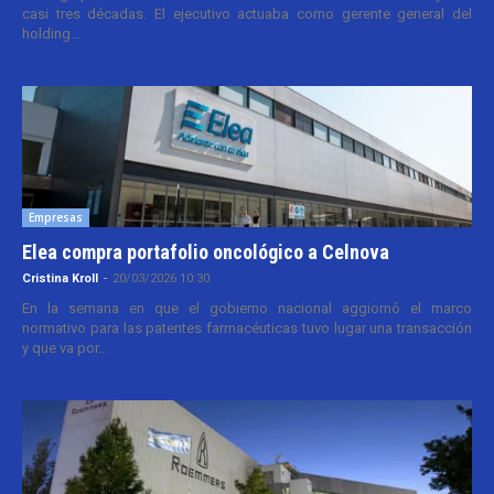
casi tres décadas. El ejecutivo actuaba como gerente general del
holding...
Empresas
Elea compra portafolio oncológico a Celnova
Cristina Kroll
-
20/03/2026 10:30
En la semana en que el gobierno nacional aggiornó el marco
normativo para las patentes farmacéuticas tuvo lugar una transacción
y que va por...