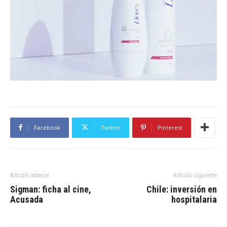
Facebook
Twitter
Pinterest
Artículo anterior
Artículo siguiente
Sigman: ficha al cine,
Chile: inversión en
Acusada
hospitalaria