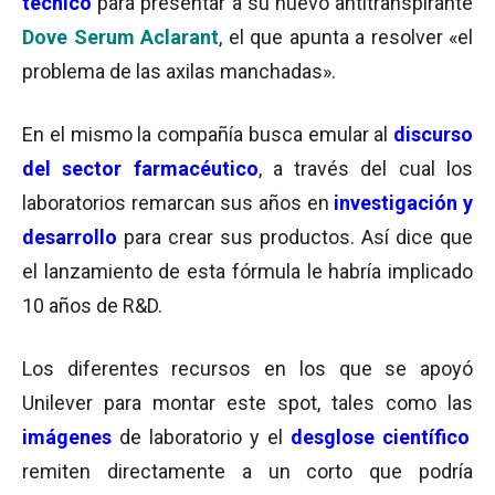
técnico
para presentar a su nuevo antitranspirante
Dove Serum Aclarant
, el que apunta a resolver «el
problema de las axilas manchadas».
En el mismo la compañía busca emular al
discurso
del sector farmacéutico
, a través del cual los
laboratorios remarcan sus años en
investigación y
desarrollo
para crear sus productos. Así dice que
el lanzamiento de esta fórmula le habría implicado
10 años de R&D.
Los diferentes recursos en los que se apoyó
Unilever para montar este spot, tales como las
imágenes
de laboratorio y el
desglose científico
remiten directamente a un corto que podría