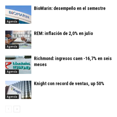
BioMarin: desempeño en el semestre
Agenda
REM: inflación de 2,0% en julio
Agenda
Richmond: ingresos caen -16,7% en seis
meses
Agenda
Knight con record de ventas, up 50%
Agenda