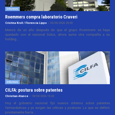
Informes
Roemmers compra laboratorio Craveri
Cristina Kroll / Florencia Lippo
-
05/05/2026 20:00
Menos de un año después de que el grupo Roemmers se haya
quedado con el nacional Sidus, ahora suma otra compañía a su
holding....
Informes
CILFA: postura sobre patentes
Christian Atance
-
18/03/2026 15:45
Hoy el gobierno nacional fijó nuevos criterios sobre patentes
farmacéuticas y ya surgen las críticas y posturas. La que se definió
prontamente fue la...