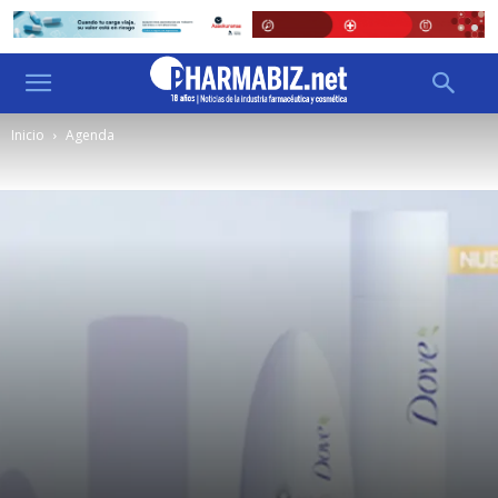
Inicio
Agenda