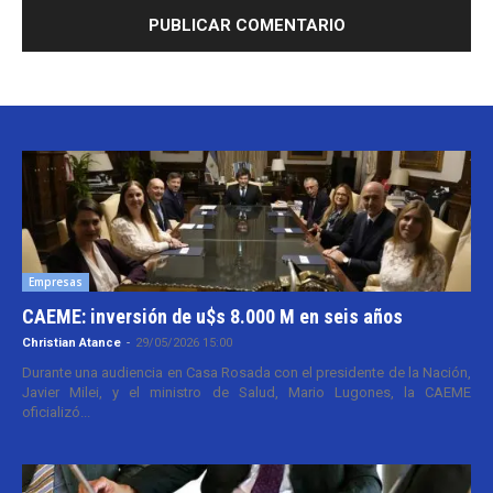
Empresas
CAEME: inversión de u$s 8.000 M en seis años
Christian Atance
-
29/05/2026 15:00
Durante una audiencia en Casa Rosada con el presidente de la Nación,
Javier Milei, y el ministro de Salud, Mario Lugones, la CAEME
oficializó...