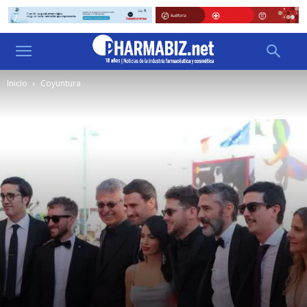
Inicio
Coyuntura