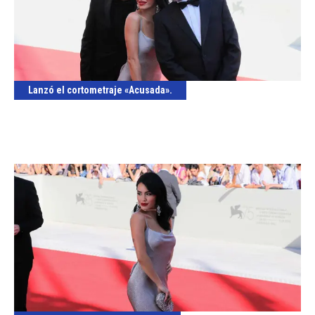
Lanzó el cortometraje «Acusada».