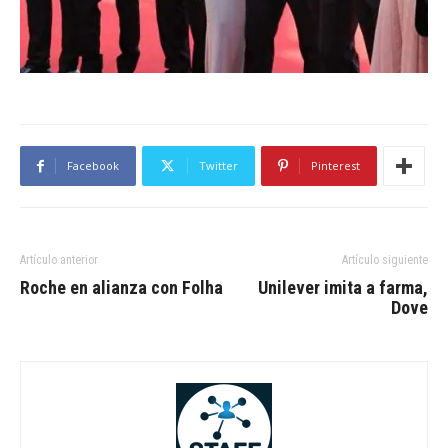
Facebook
Twitter
Pinterest
Artículo anterior
Artículo siguiente
Roche en alianza con Folha
Unilever imita a farma,
Dove