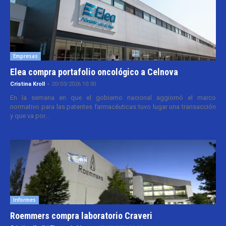
Empresas
Elea compra portafolio oncológico a Celnova
Cristina Kroll
-
20/03/2026 10:30
En la semana en que el gobierno nacional aggiornó el marco
normativo para las patentes farmacéuticas tuvo lugar una transacción
y que va por...
Informes
Roemmers compra laboratorio Craveri