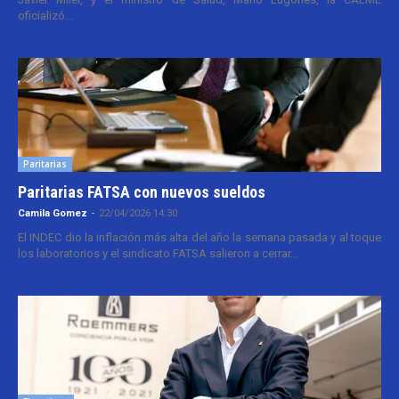
oficializó...
Paritarias
Paritarias FATSA con nuevos sueldos
Camila Gomez
-
22/04/2026 14:30
El INDEC dio la inflación más alta del año la semana pasada y al toque
los laboratorios y el sindicato FATSA salieron a cerrar...