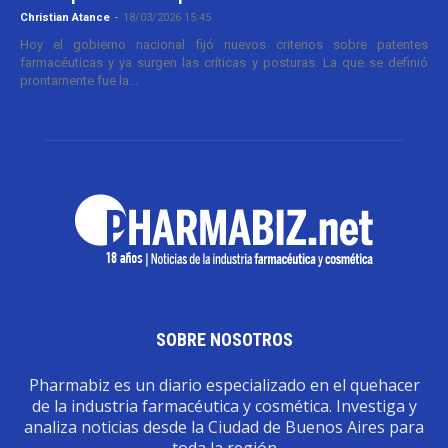
Christian Atance
-
18/03/2026 15:45
Hoy el gobierno nacional fijó nuevos criterios sobre patentes
farmacéuticas y ya surgen las críticas y posturas. La que se definió
prontamente fue la...
SOBRE NOSOTROS
Pharmabiz es un diario especializado en el quehacer
de la industria farmacéutica y cosmética. Investiga y
analiza noticias desde la Ciudad de Buenos Aires para