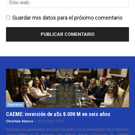
Guardar mis datos para el próximo comentario
Empresas
CAEME: inversión de u$s 8.000 M en seis años
Christian Atance
-
29/05/2026 15:00
Durante una audiencia en Casa Rosada con el presidente de la Nación,
Javier Milei, y el ministro de Salud, Mario Lugones, la CAEME