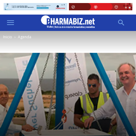
Inicio
Agenda