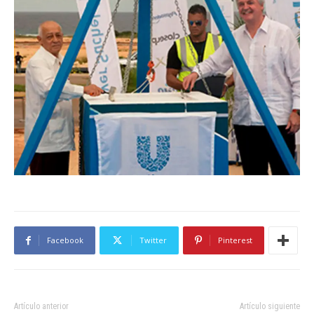
Facebook
Twitter
Pinterest
Artículo anterior
Artículo siguiente