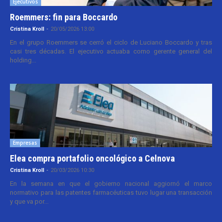
Ejecutivos
Roemmers: fin para Boccardo
Cristina Kroll
-
20/05/2026 13:00
En el grupo Roemmers se cerró el ciclo de Luciano Boccardo y tras
casi tres décadas. El ejecutivo actuaba como gerente general del
holding...
Empresas
Elea compra portafolio oncológico a Celnova
Cristina Kroll
-
20/03/2026 10:30
En la semana en que el gobierno nacional aggiornó el marco
normativo para las patentes farmacéuticas tuvo lugar una transacción
y que va por...