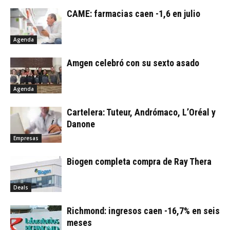
CAME: farmacias caen -1,6 en julio
Agenda
Amgen celebró con su sexto asado
Agenda
Cartelera: Tuteur, Andrómaco, L’Oréal y
Danone
Empresas
Biogen completa compra de Ray Thera
Deals
Richmond: ingresos caen -16,7% en seis
meses