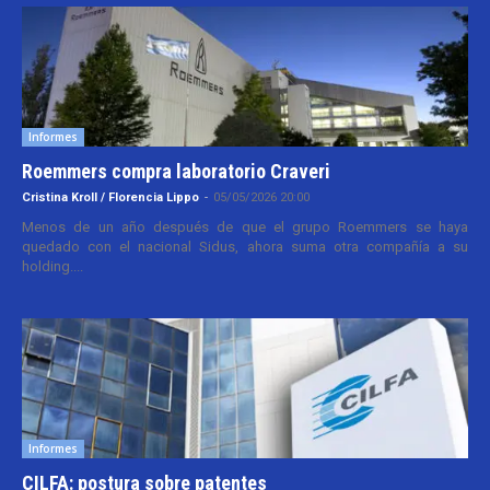
Informes
Roemmers compra laboratorio Craveri
Cristina Kroll / Florencia Lippo
-
05/05/2026 20:00
Menos de un año después de que el grupo Roemmers se haya
quedado con el nacional Sidus, ahora suma otra compañía a su
holding....
Informes
CILFA: postura sobre patentes