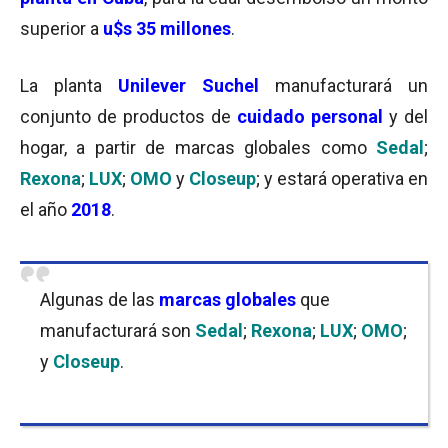
superior a
u$s 35 millones
.
La planta
Unilever Suchel
manufacturará un
conjunto de productos de
cuidado personal
y del
hogar, a partir de marcas globales como
Sedal
;
Rexona
;
LUX
;
OMO
y
Closeup
; y estará operativa en
el año
2018
.
Algunas de las
marcas globales
que
manufacturará son
Sedal
;
Rexona
;
LUX
;
OMO
;
y
Closeup
.