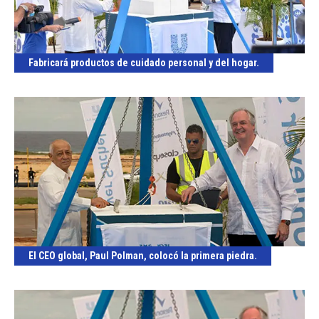
Fabricará productos de cuidado personal y del hogar.
El CEO global, Paul Polman, colocó la primera piedra.