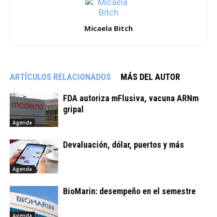
Micaela Bitch
ARTÍCULOS RELACIONADOS
MÁS DEL AUTOR
FDA autoriza mFlusiva, vacuna ARNm
gripal
Agenda
Devaluación, dólar, puertos y más
Agenda
BioMarin: desempeño en el semestre
Agenda