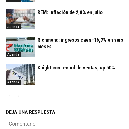
REM: inflación de 2,0% en julio
Agenda
Richmond: ingresos caen -16,7% en seis
meses
Agenda
Knight con record de ventas, up 50%
Agenda
DEJA UNA RESPUESTA