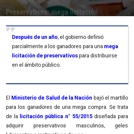
Preservativos: mega licitación
Por
Micaela Bitch
-
10/11/2016 10:00
Después de un año
, el gobierno definió
parcialmente a los ganadores para una
mega
licitación de preservativos
para distribuirse
en el ámbito público.
El
Ministerio de Salud de la Nación
bajó el martillo
para los ganadores de una mega compra. Se trata
de la
licitación pública n° 55/2015
diseñada para
adquirir preservativos masculinos, geles