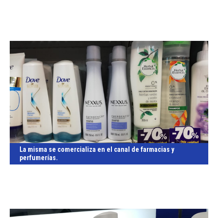
La misma se comercializa en el canal de farmacias y
perfumerías.