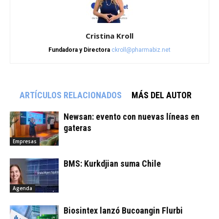
Cristina Kroll
Fundadora y Directora
ckroll@pharmabiz.net
ARTÍCULOS RELACIONADOS
MÁS DEL AUTOR
Newsan: evento con nuevas líneas en
gateras
Empresas
BMS: Kurkdjian suma Chile
Agenda
Biosintex lanzó Bucoangin Flurbi