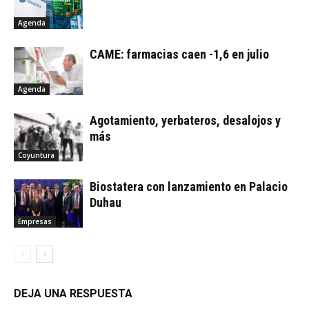
Agenda
CAME: farmacias caen -1,6 en julio
Agenda
Agotamiento, yerbateros, desalojos y
más
Coyuntura
Biostatera con lanzamiento en Palacio
Duhau
Empresas
DEJA UNA RESPUESTA