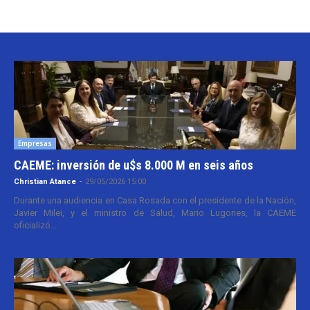
Empresas
CAEME: inversión de u$s 8.000 M en seis años
Christian Atance
-
29/05/2026 15:00
Durante una audiencia en Casa Rosada con el presidente de la Nación,
Javier Milei, y el ministro de Salud, Mario Lugones, la CAEME
oficializó...