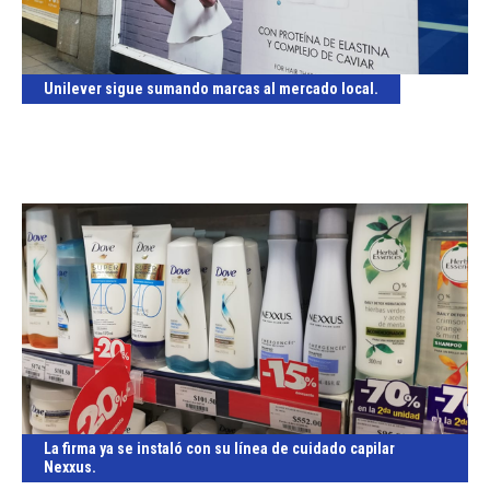
Unilever sigue sumando marcas al mercado local.
La firma ya se instaló con su línea de cuidado capilar
Nexxus.