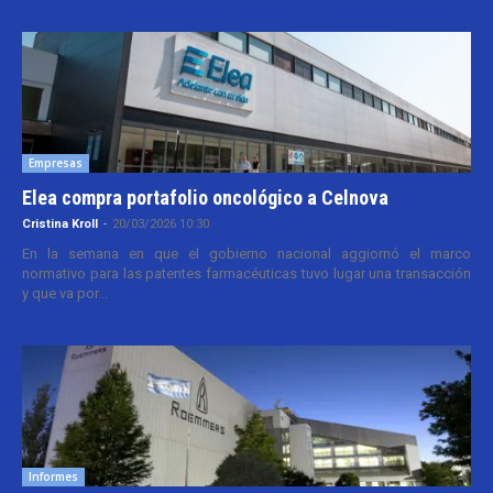
Empresas
Elea compra portafolio oncológico a Celnova
Cristina Kroll
-
20/03/2026 10:30
En la semana en que el gobierno nacional aggiornó el marco
normativo para las patentes farmacéuticas tuvo lugar una transacción
y que va por...
Informes