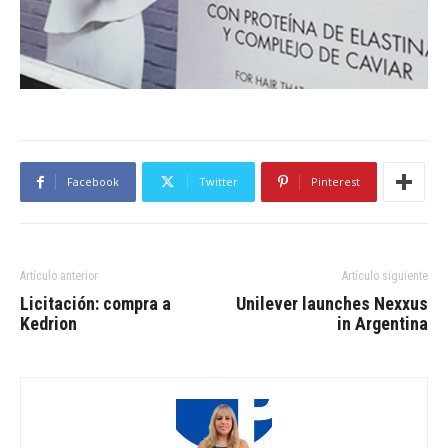
Facebook
Twitter
Pinterest
Artículo anterior
Artículo siguiente
Licitación: compra a
Unilever launches Nexxus
Kedrion
in Argentina