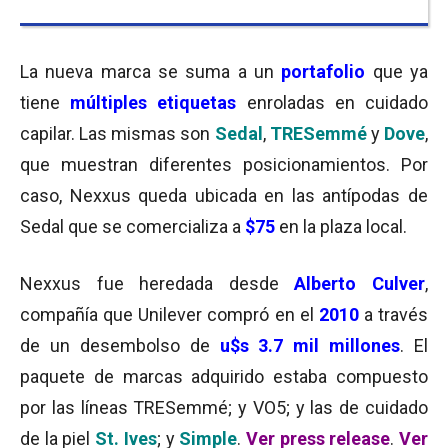
La nueva marca se suma a un
portafolio
que ya
tiene
múltiples etiquetas
enroladas en cuidado
capilar. Las mismas son
Sedal
,
TRESemmé
y
Dove
,
que muestran diferentes posicionamientos. Por
caso, Nexxus queda ubicada en las antípodas de
Sedal que s
e comercializa a
$75
en la plaza local.
Nexxus fue heredada desde
Alberto Culver
,
compañía que Unilever compró en el
2010
a través
de un desembolso de
u$s 3.7 mil millones
. El
paquete de marcas adquirido estaba compuesto
por las líneas TRESemmé; y VO5;
y las de cuidado
de la piel
St. Ives
; y
Simple
.
Ver press release
.
Ver