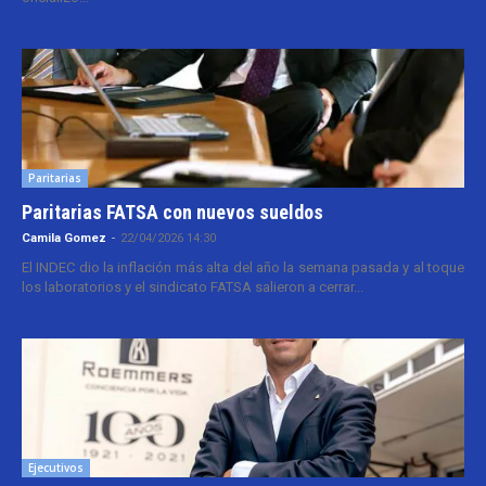
Paritarias
Paritarias FATSA con nuevos sueldos
Camila Gomez
-
22/04/2026 14:30
El INDEC dio la inflación más alta del año la semana pasada y al toque
los laboratorios y el sindicato FATSA salieron a cerrar...
Ejecutivos