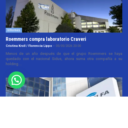
Informes
Roemmers compra laboratorio Craveri
Cristina Kroll / Florencia Lippo
-
05/05/2026 20:00
Menos de un año después de que el grupo Roemmers se haya
quedado con el nacional Sidus, ahora suma otra compañía a su
holding....
Informes
CILFA: postura sobre patentes
Christian Atance
-
18/03/2026 15:45