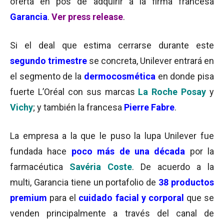
oferta en pos de adquirir a la firma francesa
Garancia
.
Ver press release
.
Si el deal que estima cerrarse durante este
segundo trimestre
se concreta, Unilever entrará en
el segmento de la
dermocosmética
en donde pisa
fuerte L’Oréal con sus marcas
La Roche Posay
y
Vichy
; y también la francesa
Pierre Fabre
.
La empresa a la que le puso la lupa Unilever fue
fundada hace
poco más de una década
por la
farmacéutica
Savéria Coste
. De acuerdo a la
multi, Garancia tiene un portafolio de
38 productos
premium
para el
cuidado facial y corporal
que se
venden principalmente a través del canal de