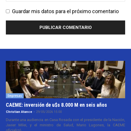
Guardar mis datos para el próximo comentario
Empresas
CAEME: inversión de u$s 8.000 M en seis años
Christian Atance
-
29/05/2026 15:00
Durante una audiencia en Casa Rosada con el presidente de la Nación,
Javier Milei, y el ministro de Salud, Mario Lugones, la CAEME
oficializó...