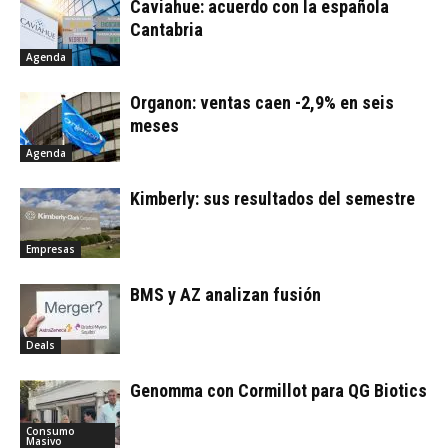
Caviahue: acuerdo con la española
Cantabria
Agenda
Organon: ventas caen -2,9% en seis
meses
Agenda
Kimberly: sus resultados del semestre
Empresas
BMS y AZ analizan fusión
Deals
Genomma con Cormillot para QG Biotics
Consumo
Masivo