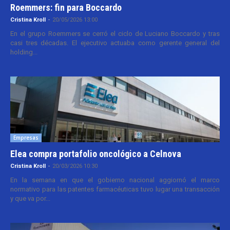
Roemmers: fin para Boccardo
Cristina Kroll
-
20/05/2026 13:00
En el grupo Roemmers se cerró el ciclo de Luciano Boccardo y tras
casi tres décadas. El ejecutivo actuaba como gerente general del
holding...
Empresas
Elea compra portafolio oncológico a Celnova
Cristina Kroll
-
20/03/2026 10:30
En la semana en que el gobierno nacional aggiornó el marco
normativo para las patentes farmacéuticas tuvo lugar una transacción
y que va por...