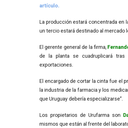
artículo.
La producción estará concentrada en la
un tercio estará destinado al mercado l
El gerente general de la firma,
Fernand
de la planta se cuadruplicará tras 
exportaciones.
El encargado de cortar la cinta fue el p
la industria de la farmacia y los medi
que Uruguay debería especializarse”.
Los propietarios de Urufarma son
Da
mismos que están al frente del laborat