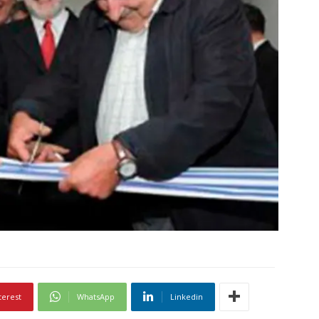
terest
WhatsApp
Linkedin