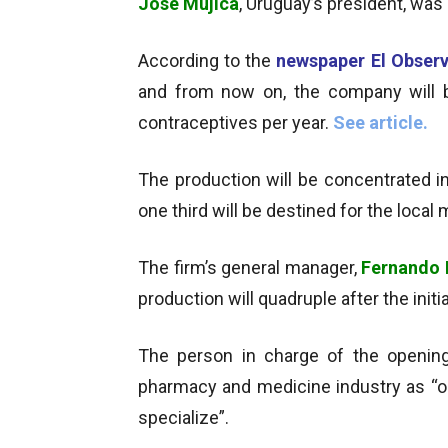
José Mujica
, Uruguay’s president, was 
According to the
newspaper El Obser
and from now on, the company will be
contraceptives per year.
See article.
The production will be concentrated in
one third will be destined for the local 
The firm’s general manager,
Fernando 
production will quadruple after the initi
The person in charge of the openin
pharmacy and medicine industry as “o
specialize”.