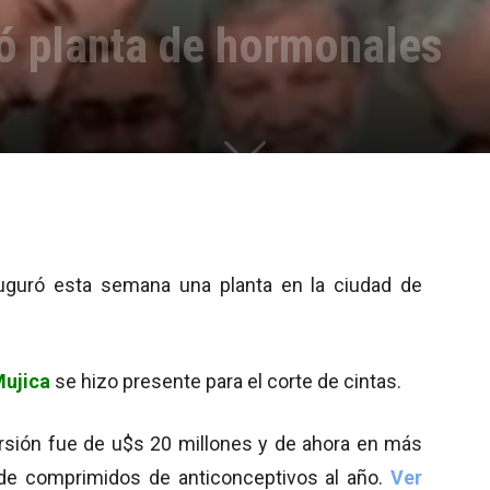
ó planta de hormonales
uguró esta semana una planta en la ciudad de
Mujica
se hizo presente para el corte de cintas.
versión fue de u$s 20 millones y de ahora en más
 de comprimidos de anticonceptivos al año.
Ver