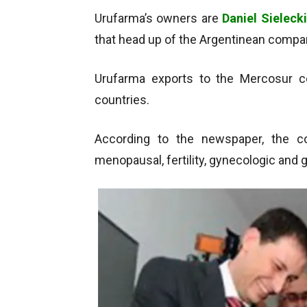
Urufarma’s owners are
Daniel Sielecki
that head up of the Argentinean comp
Urufarma exports to the Mercosur co
countries.
According to the newspaper, the c
menopausal, fertility, gynecologic and 