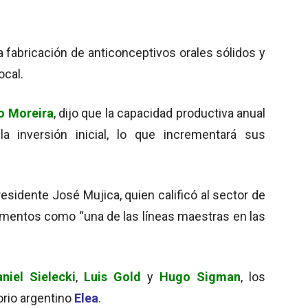
 fabricación de anticonceptivos orales sólidos y
ocal.
o Moreira
, dijo que la capacidad productiva anual
la inversión inicial, lo que incrementará sus
residente José Mujica, quien calificó al sector de
camentos como “una de las líneas maestras en las
niel Sielecki
,
Luis Gold
y
Hugo Sigman
, los
orio argentino
Elea
.