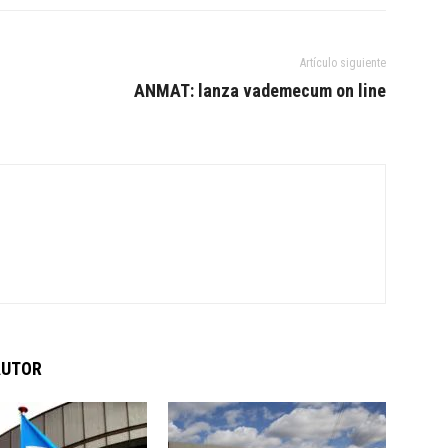
Artículo siguiente
ANMAT: lanza vademecum on line
AUTOR