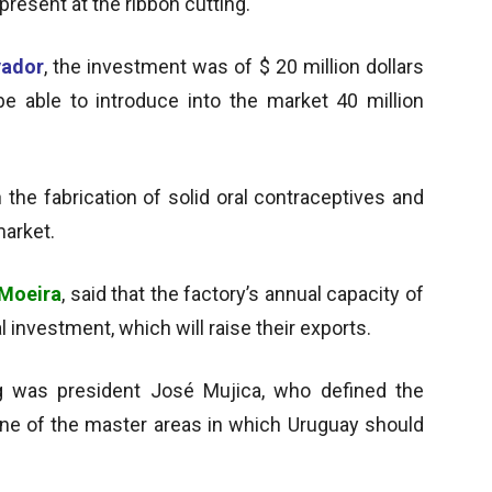
present at the ribbon cutting.
vador
, the investment was of $ 20 million dollars
 able to introduce into the market 40 million
 the fabrication of solid oral contraceptives and
market.
Moeira
, said that the factory’s annual capacity of
al investment, which will raise their exports.
g was president José Mujica, who defined the
ne of the master areas in which Uruguay should