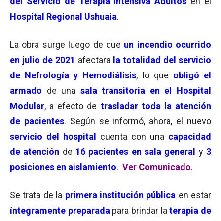
del Servicio de Terapia Intensiva Adultos
en el
Hospital Regional Ushuaia
.
La obra surge luego de que
un incendio ocurrido
en julio de 2021
afectara
la totalidad del servicio
de Nefrología y Hemodiálisis
, lo que
obligó el
armado
de una
sala transitoria en el Hospital
Modular
, a efecto de
trasladar toda la atención
de pacientes
. Según se informó, ahora, el nuevo
servicio del hospital
cuenta con una
capacidad
de atención
de
16 pacientes en sala general
y
3
posiciones en aislamiento
.
Ver Comunicado
.
Se trata de la
primera institución pública
en estar
íntegramente preparada
para brindar la
terapia de