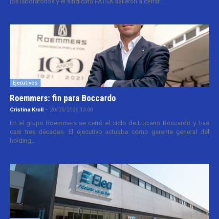
los laboratorios y el sindicato FATSA salieron a cerrar...
Ejecutivos
Roemmers: fin para Boccardo
Cristina Kroll
-
20/05/2026 13:00
En el grupo Roemmers se cerró el ciclo de Luciano Boccardo y tras
casi tres décadas. El ejecutivo actuaba como gerente general del
holding...