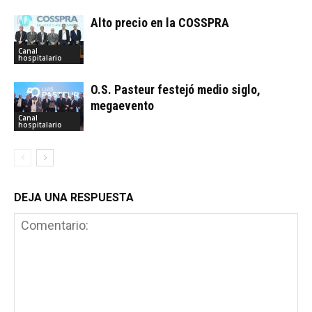
Alto precio en la COSSPRA
Canal
hospitalario
O.S. Pasteur festejó medio siglo,
megaevento
Canal
hospitalario
DEJA UNA RESPUESTA