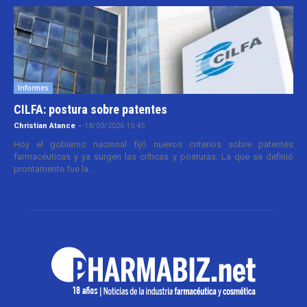
Informes
CILFA: postura sobre patentes
Christian Atance
-
18/03/2026 15:45
Hoy el gobierno nacional fijó nuevos criterios sobre patentes
farmacéuticas y ya surgen las críticas y posturas. La que se definió
prontamente fue la...