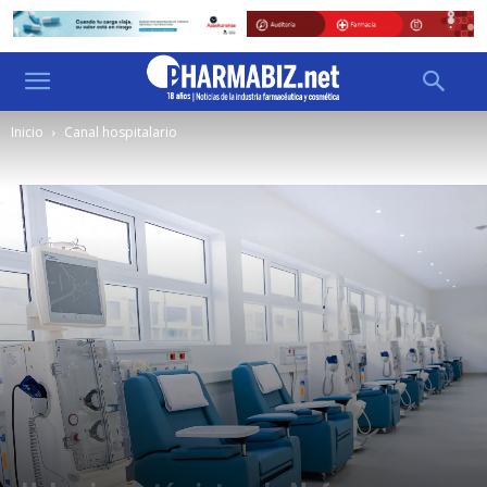
Inicio
Canal hospitalario