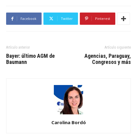
Facebook
Twitter
Pinterest
Artículo anterior
Artículo siguiente
Bayer: último AGM de
Agencias, Paraguay,
Baumann
Congresos y más
Carolina Bordó