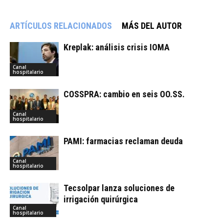
ARTÍCULOS RELACIONADOS
MÁS DEL AUTOR
Kreplak: análisis crisis IOMA
Canal
hospitalario
COSSPRA: cambio en seis OO.SS.
Canal
hospitalario
PAMI: farmacias reclaman deuda
Canal
hospitalario
Tecsolpar lanza soluciones de
irrigación quirúrgica
Canal
hospitalario