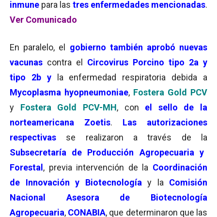
inmune
para las
tres enfermedades mencionadas
.
Ver Comunicado
En paralelo, el
gobierno también aprobó nuevas
vacunas
contra el
Circovirus Porcino tipo 2a y
tipo 2b y
la enfermedad respiratoria debida a
Mycoplasma hyopneumoniae
,
Fostera Gold PCV
y
Fostera Gold PCV-MH
, con
el sello de la
norteamericana Zoetis
.
Las autorizaciones
respectivas
se realizaron a través de la
Subsecretaría de Producción Agropecuaria y
Forestal
, previa intervención de la
Coordinación
de Innovación y Biotecnología
y la
Comisión
Nacional Asesora de Biotecnología
Agropecuaria
,
CONABIA
, que determinaron que las