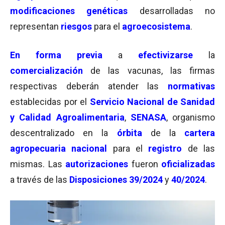
modificaciones genéticas
desarrolladas no
representan
riesgos
para el
agroecosistema
.
En forma previa
a
efectivizarse
la
comercialización
de las vacunas, las firmas
respectivas deberán atender las
normativas
establecidas por el
Servicio Nacional de Sanidad
y Calidad Agroalimentaria
,
SENASA
, organismo
descentralizado en la
órbita
de la
cartera
agropecuaria nacional
para el
registro
de las
mismas. Las
autorizaciones
fueron
oficializadas
a través de las
Disposiciones 39/2024
y
40/2024
.