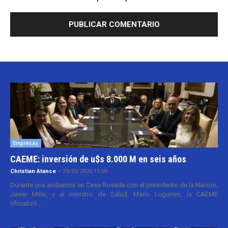
Empresas
CAEME: inversión de u$s 8.000 M en seis años
Christian Atance
-
29/05/2026 15:00
Durante una audiencia en Casa Rosada con el presidente de la Nación,
Javier Milei, y el ministro de Salud, Mario Lugones, la CAEME
oficializó...