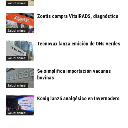
Salud animal
Zoetis compra VitalRADS, diagnóstico
Salud animal
Tecnovax lanza emisión de ONs verdes
Salud animal
Se simplifica importación vacunas
bovinas
Salud animal
König lanzó analgésico en Invernadero
Salud animal