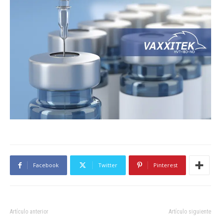
Facebook
Twitter
Pinterest
Artículo anterior
Artículo siguiente