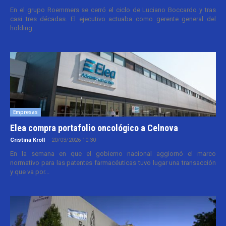
En el grupo Roemmers se cerró el ciclo de Luciano Boccardo y tras
casi tres décadas. El ejecutivo actuaba como gerente general del
holding...
Empresas
Elea compra portafolio oncológico a Celnova
Cristina Kroll
-
20/03/2026 10:30
En la semana en que el gobierno nacional aggiornó el marco
normativo para las patentes farmacéuticas tuvo lugar una transacción
y que va por...