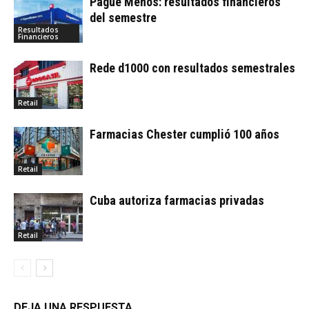
Pague Menos: resultados financieros
del semestre
Resultados
Financieros
Rede d1000 con resultados semestrales
Retail
Farmacias Chester cumplió 100 años
Retail
Cuba autoriza farmacias privadas
Retail
DEJA UNA RESPUESTA