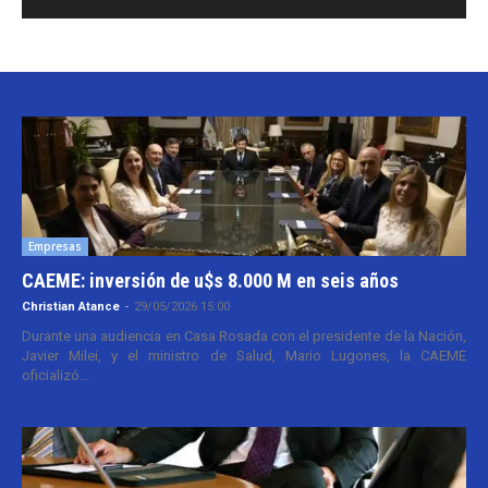
Empresas
CAEME: inversión de u$s 8.000 M en seis años
Christian Atance
-
29/05/2026 15:00
Durante una audiencia en Casa Rosada con el presidente de la Nación,
Javier Milei, y el ministro de Salud, Mario Lugones, la CAEME
oficializó...