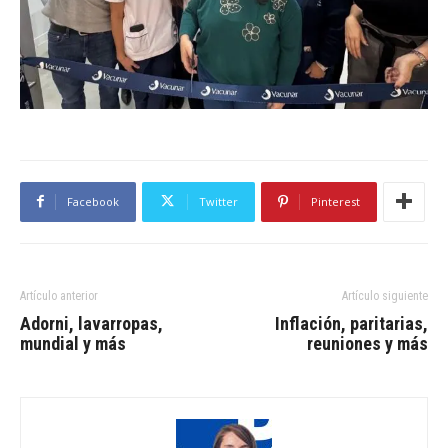
Facebook
Twitter
Pinterest
Artículo anterior
Artículo siguiente
Adorni, lavarropas,
Inflación, paritarias,
mundial y más
reuniones y más