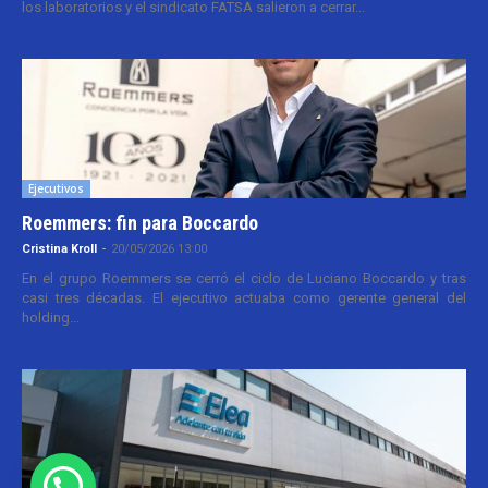
los laboratorios y el sindicato FATSA salieron a cerrar...
Ejecutivos
Roemmers: fin para Boccardo
Cristina Kroll
-
20/05/2026 13:00
En el grupo Roemmers se cerró el ciclo de Luciano Boccardo y tras
casi tres décadas. El ejecutivo actuaba como gerente general del
holding...