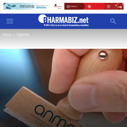
Inicio
Agenda