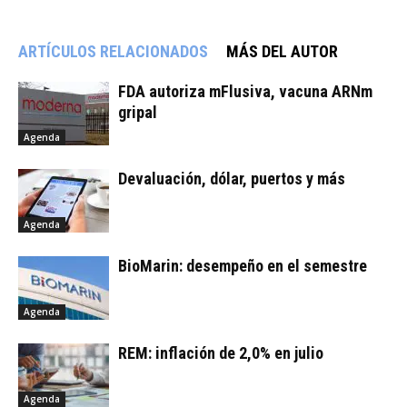
ARTÍCULOS RELACIONADOS
MÁS DEL AUTOR
FDA autoriza mFlusiva, vacuna ARNm
gripal
Agenda
Devaluación, dólar, puertos y más
Agenda
BioMarin: desempeño en el semestre
Agenda
REM: inflación de 2,0% en julio
Agenda