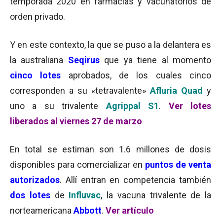
temporada 2020 en farmacias y vacunatorios de
orden privado.
Y en este contexto, la que se puso a la delantera es
la australiana
Seqirus
que ya tiene al momento
cinco lotes
aprobados, de los cuales cinco
corresponden a su «tetravalente»
Afluria Quad
y
uno a su trivalente
Agrippal S1
.
Ver lotes
liberados al viernes 27 de marzo
En total se estiman son 1.6 millones de dosis
disponibles para comercializar en
puntos de venta
autorizados
. Allí entran en competencia también
dos lotes
de
Influvac
, la vacuna trivalente de la
norteamericana
Abbott
.
Ver artículo