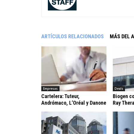
ARTÍCULOS RELACIONADOS
MÁS DEL 
Empresas
Deals
Cartelera: Tuteur,
Biogen c
Andrómaco, L’Oréal y Danone
Ray Ther