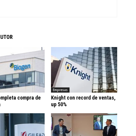
AUTOR
Empresas
ompleta compra de
Knight con record de ventas,
a
up 50%