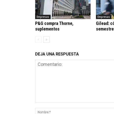
Empresas
Empresas
P&G compra Thorne,
Gilead: c
suplementos
semestre
DEJA UNA RESPUESTA