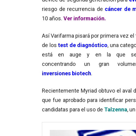
riesgo de recurrencia de
cáncer de 
10 años.
Ver información
.
Así Varifarma pisará por primera vez el
de los
test de diagnóstico
, una categ
está en auge y en la que se
concentrando un gran volum
inversiones biotech
.
Recientemente Myriad obtuvo el aval d
que fue aprobado para identificar pe
candidatas para el uso de
Talzenna
, u