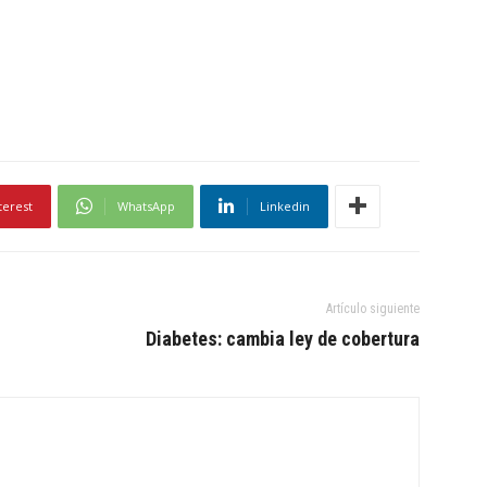
terest
WhatsApp
Linkedin
Artículo siguiente
Diabetes: cambia ley de cobertura