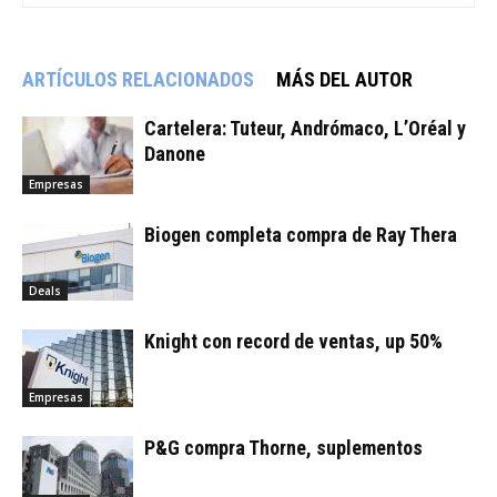
ARTÍCULOS RELACIONADOS
MÁS DEL AUTOR
Cartelera: Tuteur, Andrómaco, L’Oréal y
Danone
Empresas
Biogen completa compra de Ray Thera
Deals
Knight con record de ventas, up 50%
Empresas
P&G compra Thorne, suplementos