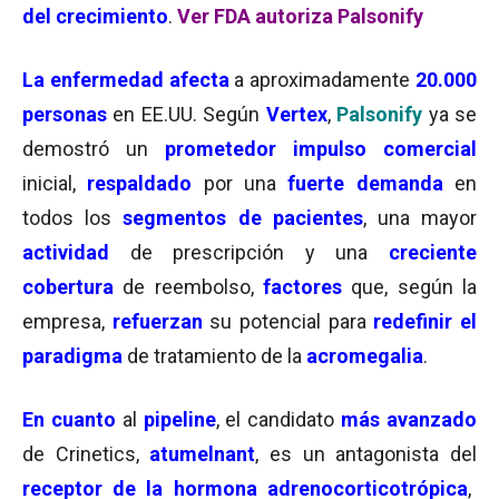
del crecimiento
.
Ver FDA autoriza Palsonify
La enfermedad afecta
a aproximadamente
20.000
personas
en EE.UU. Según
Vertex
,
Palsonify
ya se
demostró un
prometedor impulso comercial
inicial,
respaldado
por una
fuerte demanda
en
todos los
segmentos de pacientes
, una mayor
actividad
de prescripción y una
creciente
cobertura
de reembolso,
factores
que, según la
empresa,
refuerzan
su potencial para
redefinir el
paradigma
de tratamiento de la
acromegalia
.
En cuanto
al
pipeline
, el candidato
más avanzado
de Crinetics,
atumelnant
, es un antagonista del
receptor de la hormona adrenocorticotrópica
,