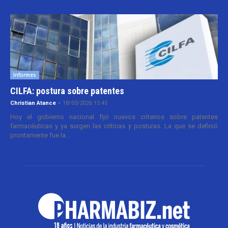
Informes
CILFA: postura sobre patentes
Christian Atance
-
18/03/2026 15:45
Hoy el gobierno nacional fijó nuevos criterios sobre patentes
farmacéuticas y ya surgen las críticas y posturas. La que se definió
prontamente fue la...