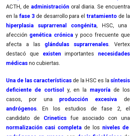
ACTH, de
administración
oral diaria. Se encuentra
en la
fase 3
de desarrollo para el
tratamiento
de la
hiperplasia suprarrenal congénita
, HSC, una
afección
genética crónica
y poco frecuente que
afecta a las
glándulas suprarrenales
. Vertex
destacó que
existen
importantes
necesidades
médicas
no cubiertas.
Una de las características
de la HSC es la
síntesis
deficiente de cortisol
y, en la
mayoría
de los
casos, por una
producción excesiva
de
andrógenos
. En los estudios de fase 2, el
candidato de
Crinetics
fue asociado con una
normalización casi completa
de los
niveles de