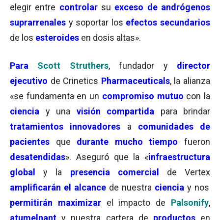
elegir entre
controlar
su
exceso de andrógenos
suprarrenales
y soportar los
efectos secundarios
de los
esteroides
en dosis altas».
Para
Scott Struthers
, fundador y
director
ejecutivo
de Crinetics
Pharmaceuticals
, la alianza
«se fundamenta en un
compromiso mutuo
con la
ciencia
y una
visión compartida
para brindar
tratamientos innovadores
a
comunidades de
pacientes
que
durante mucho tiempo
fueron
desatendidas
». Aseguró que la «
infraestructura
global
y la
presencia comercial
de Vertex
amplificarán el alcance
de nuestra
ciencia
y nos
permitirán maximizar
el impacto de
Palsonify
,
atumelnant
y nuestra cartera de
productos
en