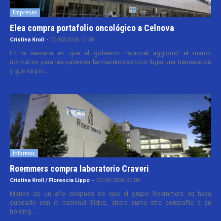
Empresas
Elea compra portafolio oncológico a Celnova
Cristina Kroll
-
20/03/2026 10:30
En la semana en que el gobierno nacional aggiornó el marco
normativo para las patentes farmacéuticas tuvo lugar una transacción
y que va por...
Informes
Roemmers compra laboratorio Craveri
Cristina Kroll / Florencia Lippo
-
05/05/2026 20:00
Menos de un año después de que el grupo Roemmers se haya
quedado con el nacional Sidus, ahora suma otra compañía a su
holding....