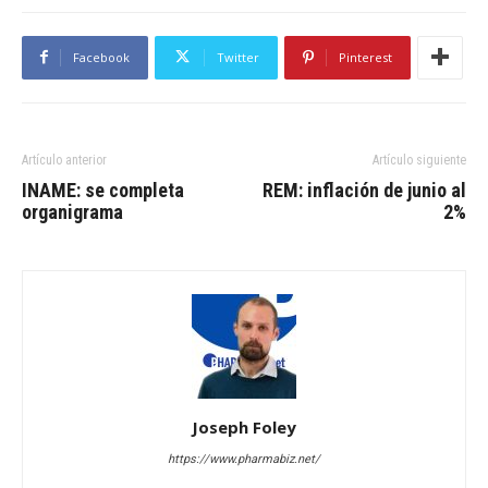
Facebook
Twitter
Pinterest
Artículo anterior
Artículo siguiente
INAME: se completa
REM: inflación de junio al
organigrama
2%
Joseph Foley
https://www.pharmabiz.net/