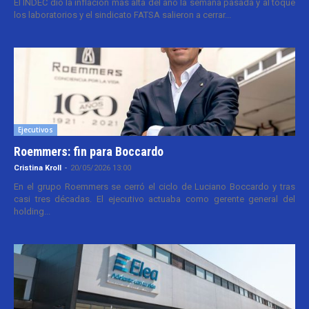
El INDEC dio la inflación más alta del año la semana pasada y al toque
los laboratorios y el sindicato FATSA salieron a cerrar...
Ejecutivos
Roemmers: fin para Boccardo
Cristina Kroll
-
20/05/2026 13:00
En el grupo Roemmers se cerró el ciclo de Luciano Boccardo y tras
casi tres décadas. El ejecutivo actuaba como gerente general del
holding...