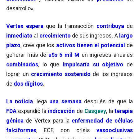
desarrollo».
Vertex espera
que la transacción
contribuya
de
inmediato
al
crecimiento
de sus ingresos. A
largo
plazo
, cree que los
activos tienen el potencial
de
generar más de
u$s 5 mil M
en ingresos anuales
combinados
, lo que
impulsaría su objetivo
de
lograr un
crecimiento sostenido
de los ingresos
de
dos dígitos
.
La noticia
llega
una semana
después de que la
FDA
expandió la
indicación
de
Casgevy
, la
terapia
génica
de Vertex para la
enfermedad de células
falciformes
, ECF, con crisis
vasooclusivas