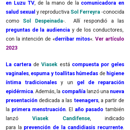
en Luzu TV
, de la mano de la
comunicadora en
salud sexual
y reproductiva
Sol Ferreyra
-conocida
como
Sol Despeinada
-. Allí respondió a las
preguntas de la audiencia
y de los conductores,
con la intención de «
derribar mitos
«.
Ver artículo
2023
La
cartera
de
Viasek
está
compuesta por geles
vaginales
,
espuma y toallitas húmedas
de
higiene
íntima tradicionales
y un
gel de reparación
epidérmica
. Además, la
compañía
lanzó una
nueva
presentación
dedicada a las
teenagers
, a partir de
la
primera menstruación
. El
año pasado
también
lanzó
Viasek Candifense
, indicado
para la
prevención de la candidiasis recurrente
.