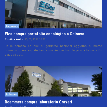
Empresas
Elea compra portafolio oncológico a Celnova
Cristina Kroll
-
20/03/2026 10:30
En la semana en que el gobierno nacional aggiornó el marco
normativo para las patentes farmacéuticas tuvo lugar una transacción
y que va por...
Informes
Roemmers compra laboratorio Craveri