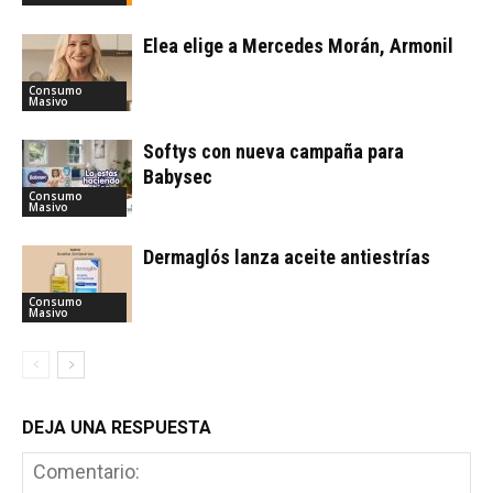
Elea elige a Mercedes Morán, Armonil
Consumo
Masivo
Softys con nueva campaña para
Babysec
Consumo
Masivo
Dermaglós lanza aceite antiestrías
Consumo
Masivo
DEJA UNA RESPUESTA