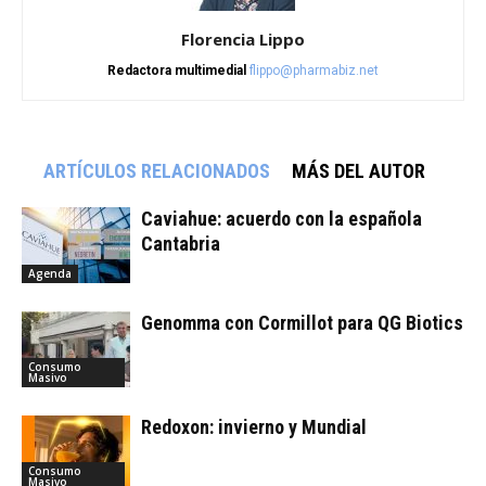
Florencia Lippo
Redactora multimedial
flippo@pharmabiz.net
ARTÍCULOS RELACIONADOS
MÁS DEL AUTOR
Caviahue: acuerdo con la española
Cantabria
Agenda
Genomma con Cormillot para QG Biotics
Consumo
Masivo
Redoxon: invierno y Mundial
Consumo
Masivo