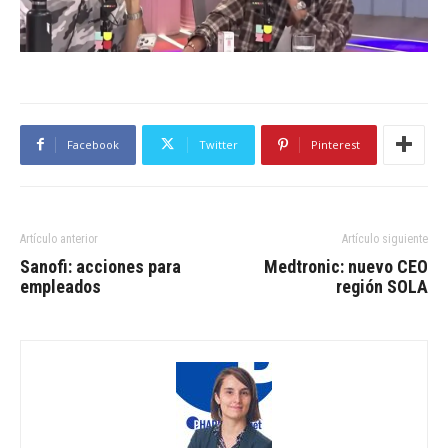
Facebook
Twitter
Pinterest
Artículo anterior
Artículo siguiente
Sanofi: acciones para
Medtronic: nuevo CEO
empleados
región SOLA