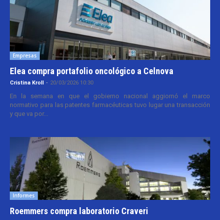
Empresas
Elea compra portafolio oncológico a Celnova
Cristina Kroll
-
20/03/2026 10:30
En la semana en que el gobierno nacional aggiornó el marco
normativo para las patentes farmacéuticas tuvo lugar una transacción
y que va por...
Informes
Roemmers compra laboratorio Craveri