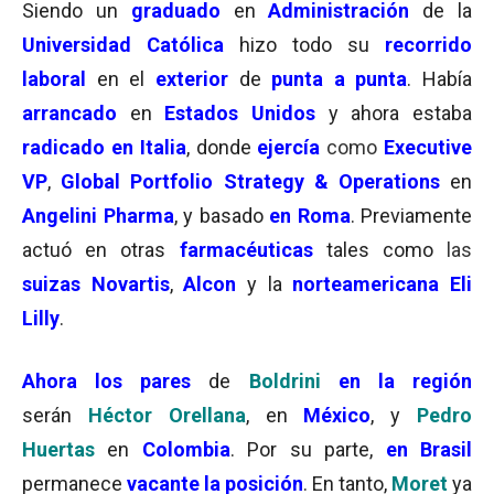
Siendo un
graduado
en
Administración
de la
Universidad Católica
hizo todo su
recorrido
laboral
en el
exterior
de
punta a punta
. Había
arrancado
en
Estados Unidos
y ahora estaba
radicado en Italia
, donde
ejercía
como
Executive
VP
,
Global Portfolio Strategy & Operations
en
Angelini Pharma
, y basado
en Roma
. Previamente
actuó en otras
farmacéuticas
tales como
las
suizas Novartis
,
Alcon
y la
norteamericana Eli
Lilly
.
Ahora los pares
de
Boldrini
en la región
serán
Héctor Orellana
, en
México
, y
Pedro
Huertas
en
Colombia
. Por su parte,
en Brasil
permanece
vacante la posición
. En tanto,
Moret
ya