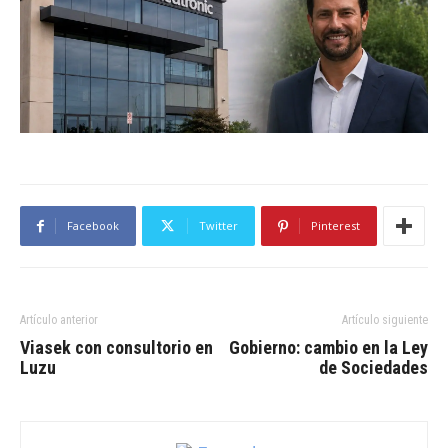
Facebook
Twitter
Pinterest
Artículo anterior
Artículo siguiente
Viasek con consultorio en
Gobierno: cambio en la Ley
Luzu
de Sociedades