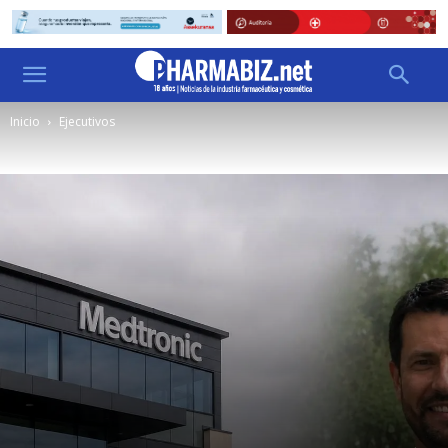
Inicio
Ejecutivos