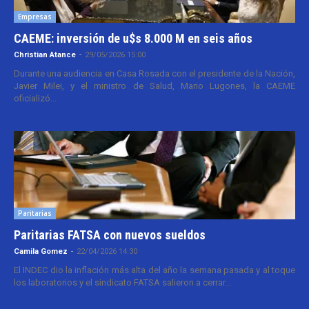
Empresas
CAEME: inversión de u$s 8.000 M en seis años
Christian Atance
-
29/05/2026 15:00
Durante una audiencia en Casa Rosada con el presidente de la Nación,
Javier Milei, y el ministro de Salud, Mario Lugones, la CAEME
oficializó...
Paritarias
Paritarias FATSA con nuevos sueldos
Camila Gomez
-
22/04/2026 14:30
El INDEC dio la inflación más alta del año la semana pasada y al toque
los laboratorios y el sindicato FATSA salieron a cerrar...