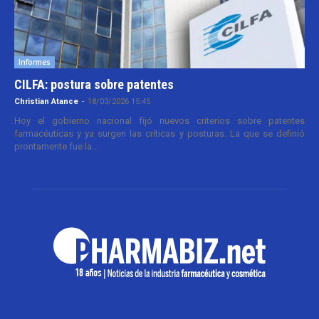
Informes
CILFA: postura sobre patentes
Christian Atance
-
18/03/2026 15:45
Hoy el gobierno nacional fijó nuevos criterios sobre patentes
farmacéuticas y ya surgen las críticas y posturas. La que se definió
prontamente fue la...