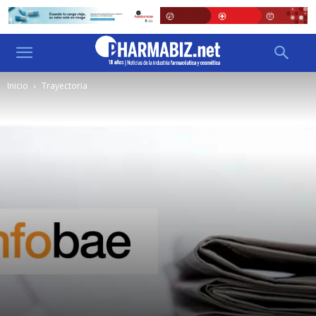
Inicio
Trayectoria