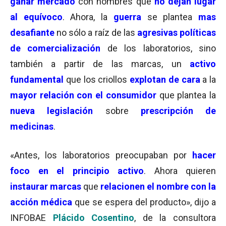
ganar mercado
con nombres que
no dejan lugar
al equívoco
. Ahora, la
guerra
se plantea
mas
desafiante
no sólo a raíz de las
agresivas políticas
de comercialización
de los laboratorios, sino
también a partir de las marcas, un
activo
fundamental
que los criollos
explotan de cara
a la
mayor relación con el consumidor
que plantea la
nueva legislación
sobre
prescripción de
medicinas
.
«Antes, los laboratorios preocupaban por
hacer
foco en el principio activo
. Ahora quieren
instaurar marcas
que
relacionen el nombre con la
acción médica
que se espera del producto», dijo a
INFOBAE
Plácido Cosentino
, de la consultora