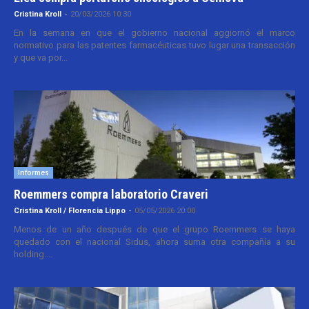
Cristina Kroll
-
20/03/2026 10:30
En la semana en que el gobierno nacional aggiornó el marco
normativo para las patentes farmacéuticas tuvo lugar una transacción
y que va por...
Informes
Roemmers compra laboratorio Craveri
Cristina Kroll / Florencia Lippo
-
05/05/2026 20:00
Menos de un año después de que el grupo Roemmers se haya
quedado con el nacional Sidus, ahora suma otra compañía a su
holding....