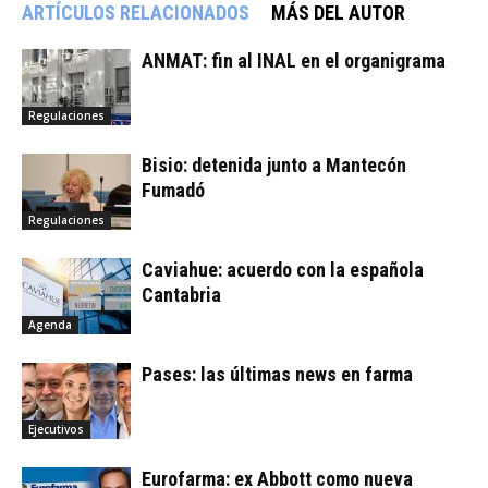
ARTÍCULOS RELACIONADOS
MÁS DEL AUTOR
ANMAT: fin al INAL en el organigrama
Regulaciones
Bisio: detenida junto a Mantecón
Fumadó
Regulaciones
Caviahue: acuerdo con la española
Cantabria
Agenda
Pases: las últimas news en farma
Ejecutivos
Eurofarma: ex Abbott como nueva