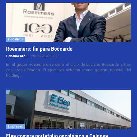
Ejecutivos
Roemmers: fin para Boccardo
Cristina Kroll
-
20/05/2026 13:00
En el grupo Roemmers se cerró el ciclo de Luciano Boccardo y tras
casi tres décadas. El ejecutivo actuaba como gerente general del
holding...
Empresas
Elea compra portafolio oncológico a Celnova