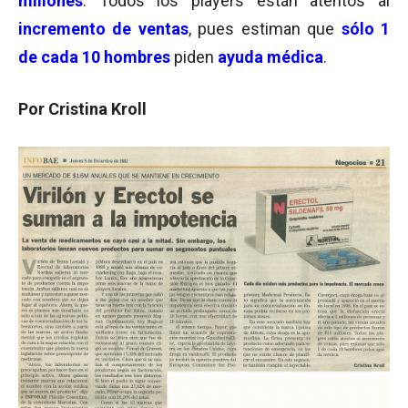
millones
. Todos los players están atentos al
incremento de ventas
, pues estiman que
sólo 1
de cada 10 hombres
piden
ayuda médica
.
Por Cristina Kroll