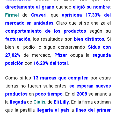
directamente al grano
cuando
eligió su nombre
:
Firmel
de
Craveri
, que
aprisiona 17,33% del
mercado en unidades
. Claro que si se analiza el
comportamiento de los productos
según su
facturación
, los resultados son
bien distintos
. Si
bien el podio lo sigue conservando
Sidus con
27,82%
de mercado,
Pfizer
ocupa la
segunda
posición
con
16,20% del total
.
Como si las
13 marcas que compiten
por estas
tierras no fueran suficientes,
se esperan nuevos
productos
en
poco tiempo
. En el
2008
se anuncia
la
llegada
de
Cialis
, de
Eli Lilly
. En la firma estiman
que la pastilla
llegaría al país
a
fines del primer