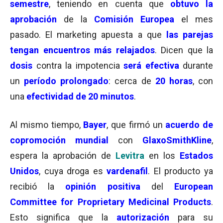
semestre
, teniendo en cuenta que
obtuvo la
aprobación
de la
Comisión Europea
el mes
pasado. El marketing apuesta a que
las parejas
tengan encuentros más relajados
. Dicen que la
dosis
contra la impotencia
será efectiva
durante
un
período prolongado
: cerca de
20 horas
, con
una
efectividad de 20 minutos
.
Al mismo tiempo,
Bayer
, que firmó un
acuerdo de
copromoción mundial
con
GlaxoSmithKline
,
espera la aprobación de
Levitra
en los
Estados
Unidos
, cuya droga es
vardenafil
. El producto ya
recibió la
opinión positiva
del
European
Committee for Proprietary Medicinal Products
.
Esto significa que la
autorización
para su