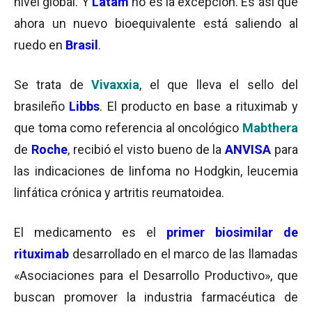
nivel global. Y
Latam
no es la excepción. Es así que
ahora un nuevo bioequivalente está saliendo al
ruedo en
Brasil
.
Se trata de
Vivaxxia
, el que lleva el sello del
brasileño
Libbs
. El producto en base a rituximab y
que toma como referencia al oncológico
Mabthera
de
Roche
, recibió el visto bueno de la
ANVISA
para
las indicaciones de linfoma no Hodgkin, leucemia
linfática crónica y artritis reumatoidea.
El medicamento es el
primer biosimilar de
rituximab
desarrollado en el marco de las llamadas
«Asociaciones para el Desarrollo Productivo», que
buscan promover la industria farmacéutica de