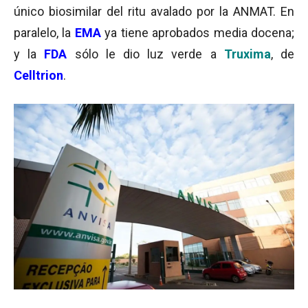
único biosimilar del ritu avalado por la ANMAT. En
paralelo, la
EMA
ya tiene aprobados media docena;
y la
FDA
sólo le dio luz verde a
Truxima
, de
Celltrion
.