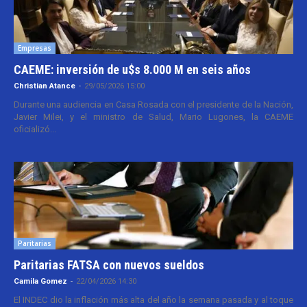
Empresas
CAEME: inversión de u$s 8.000 M en seis años
Christian Atance
-
29/05/2026 15:00
Durante una audiencia en Casa Rosada con el presidente de la Nación,
Javier Milei, y el ministro de Salud, Mario Lugones, la CAEME
oficializó...
Paritarias
Paritarias FATSA con nuevos sueldos
Camila Gomez
-
22/04/2026 14:30
El INDEC dio la inflación más alta del año la semana pasada y al toque