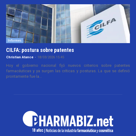
Informes
CILFA: postura sobre patentes
Christian Atance
-
18/03/2026 15:45
Hoy el gobierno nacional fijó nuevos criterios sobre patentes
farmacéuticas y ya surgen las críticas y posturas. La que se definió
prontamente fue la...