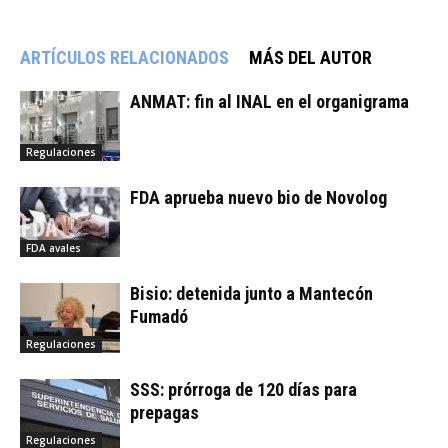
ARTÍCULOS RELACIONADOS
MÁS DEL AUTOR
ANMAT: fin al INAL en el organigrama
Regulaciones
FDA aprueba nuevo bio de Novolog
FDA avales
Bisio: detenida junto a Mantecón
Fumadó
Regulaciones
SSS: prórroga de 120 días para
prepagas
Regulaciones