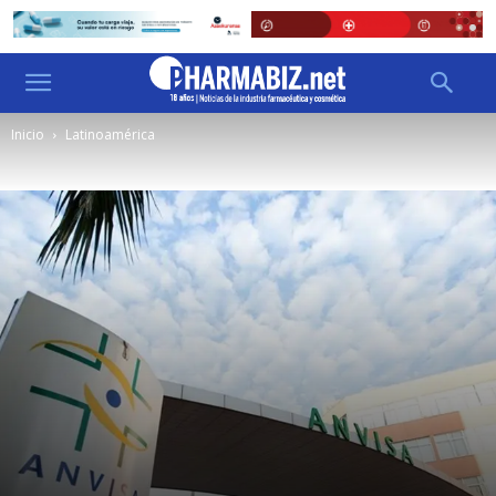
Inicio
Latinoamérica