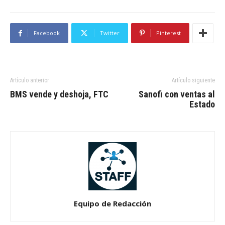
Facebook
Twitter
Pinterest
Artículo anterior
Artículo siguiente
BMS vende y deshoja, FTC
Sanofi con ventas al
Estado
Equipo de Redacción