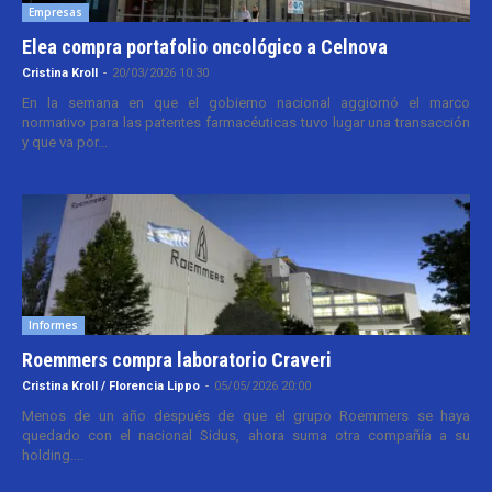
Empresas
Elea compra portafolio oncológico a Celnova
Cristina Kroll
-
20/03/2026 10:30
En la semana en que el gobierno nacional aggiornó el marco
normativo para las patentes farmacéuticas tuvo lugar una transacción
y que va por...
Informes
Roemmers compra laboratorio Craveri
Cristina Kroll / Florencia Lippo
-
05/05/2026 20:00
Menos de un año después de que el grupo Roemmers se haya
quedado con el nacional Sidus, ahora suma otra compañía a su
holding....