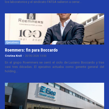
los laboratorios y el sindicato FATSA salieron a cerrar...
Ejecutivos
Roemmers: fin para Boccardo
Cristina Kroll
-
20/05/2026 13:00
En el grupo Roemmers se cerró el ciclo de Luciano Boccardo y tras
casi tres décadas. El ejecutivo actuaba como gerente general del
holding...