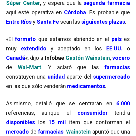
Súper Center
,
y espera que la
segunda farmacia
aquí esté operativa en
Córdoba
. Es probable que
Entre Ríos
y
Santa Fe
sean las
siguientes plazas
.
«El
formato
que estamos abriendo en el
país
es
muy
extendido
y aceptado en los
EE.UU.
o
Canadá
«, dijo a
Infobae
Gastón Wainstein
,
vocero
de
Wal-Mart
. Y aclaró que las
farmacias
constituyen una
unidad
aparte del
supermercado
en las que sólo venderán
medicamentos
.
Asimismo, detalló que se centrarán en
6.000
referencias, aunque el
consumidor
tendrá
disponibles
los
15 mil
ítem que conforman el
mercado
de
farmacias
.
Wainstein
apuntó que una