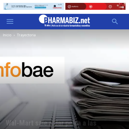
Inicio
Trayectoria
Wal-Mart sale a dar pelea a las