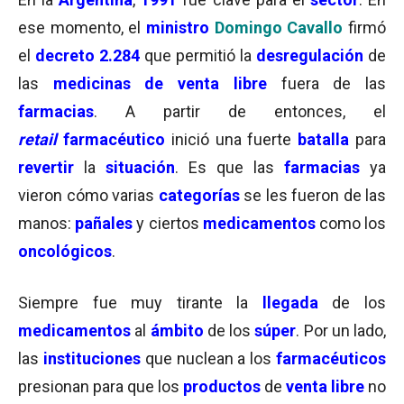
ese momento, el
ministro
Domingo Cavallo
firmó
el
decreto
2.284
que permitió la
desregulación
de
las
medicinas de venta libre
fuera de las
farmacias
. A partir de entonces, el
retail
farmacéutico
inició una fuerte
batalla
para
revertir
la
situación
. Es que las
farmacias
ya
vieron cómo varias
categorías
se les fueron de las
manos:
pañales
y ciertos
medicamentos
como los
oncológicos
.
Siempre fue muy tirante la
llegada
de los
medicamentos
al
ámbito
de los
súper
. Por un lado,
las
instituciones
que nuclean a los
farmacéuticos
presionan para que los
productos
de
venta libre
no