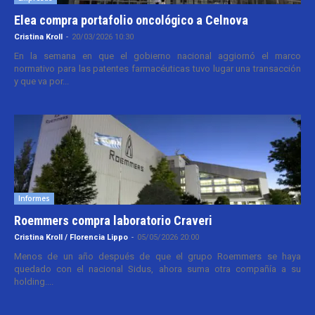
Elea compra portafolio oncológico a Celnova
Cristina Kroll
-
20/03/2026 10:30
En la semana en que el gobierno nacional aggiornó el marco
normativo para las patentes farmacéuticas tuvo lugar una transacción
y que va por...
Informes
Roemmers compra laboratorio Craveri
Cristina Kroll / Florencia Lippo
-
05/05/2026 20:00
Menos de un año después de que el grupo Roemmers se haya
quedado con el nacional Sidus, ahora suma otra compañía a su
holding....