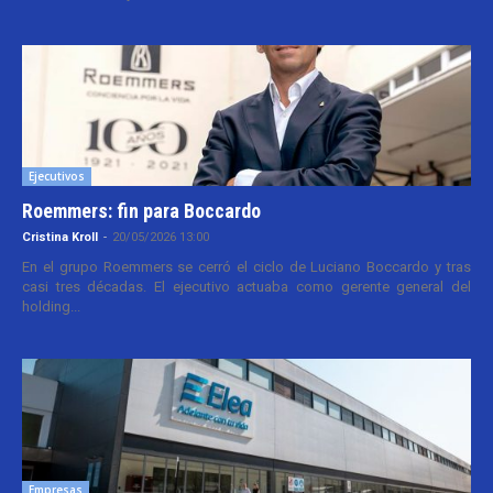
Ejecutivos
Roemmers: fin para Boccardo
Cristina Kroll
-
20/05/2026 13:00
En el grupo Roemmers se cerró el ciclo de Luciano Boccardo y tras
casi tres décadas. El ejecutivo actuaba como gerente general del
holding...
Empresas