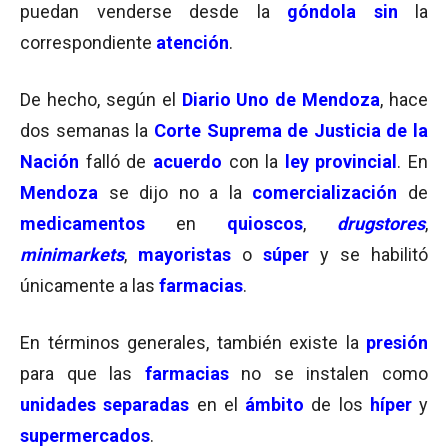
puedan venderse desde la
góndola
sin
la
correspondiente
atención
.
De hecho, según el
Diario Uno de Mendoza
, hace
dos semanas la
Corte Suprema de Justicia de la
Nación
falló de
acuerdo
con la
ley provincial
. En
Mendoza
se dijo no a la
comercialización
de
medicamentos
en
quioscos
,
drugstores
,
minimarkets
,
mayoristas
o
súper
y se habilitó
únicamente a las
farmacias
.
En términos generales, también existe la
presión
para que las
farmacias
no se instalen como
unidades separadas
en el
ámbito
de los
híper
y
supermercados
.