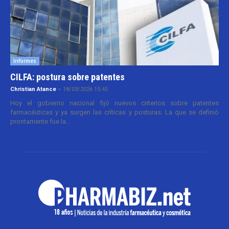
Informes
CILFA: postura sobre patentes
Christian Atance
-
18/03/2026 15:45
Hoy el gobierno nacional fijó nuevos criterios sobre patentes
farmacéuticas y ya surgen las críticas y posturas. La que se definió
prontamente fue la...