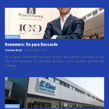
Ejecutivos
Roemmers: fin para Boccardo
Cristina Kroll
-
20/05/2026 13:00
En el grupo Roemmers se cerró el ciclo de Luciano Boccardo y tras
casi tres décadas. El ejecutivo actuaba como gerente general del
holding...
Empresas