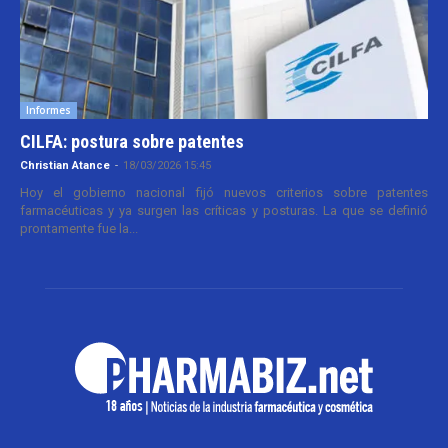
Informes
CILFA: postura sobre patentes
Christian Atance
-
18/03/2026 15:45
Hoy el gobierno nacional fijó nuevos criterios sobre patentes
farmacéuticas y ya surgen las críticas y posturas. La que se definió
prontamente fue la...