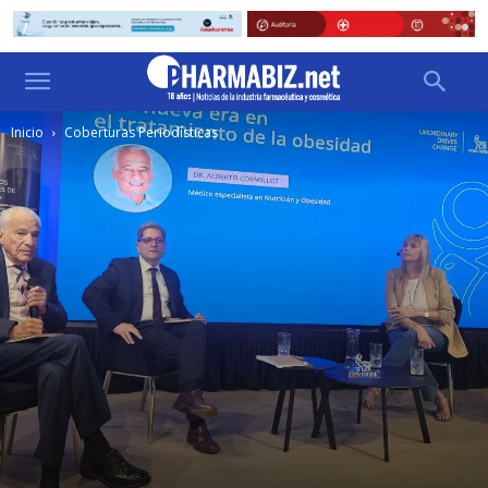
Inicio
Coberturas Periodísticas