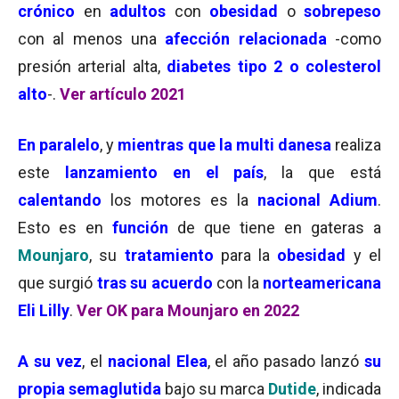
crónico
en
adultos
con
obesidad
o
sobrepeso
con al menos una
afección relacionada
-como
presión arterial alta,
diabetes tipo 2 o colesterol
alto
-.
Ver artículo 2021
En paralelo
, y
mientras que la multi danesa
realiza
este
lanzamiento en el país
, la que está
calentando
los motores es la
nacional Adium
.
Esto es en
función
de que tiene en gateras a
Mounjaro
, su
tratamiento
para la
obesidad
y el
que surgió
tras su acuerdo
con la
norteamericana
Eli Lilly
.
Ver OK para Mounjaro en 2022
A su vez
, el
nacional Elea
, el año pasado lanzó
su
propia semaglutida
bajo su marca
Dutide
, indicada