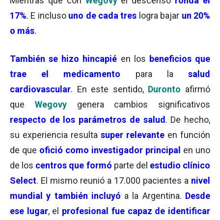
Mientras que con
Wegovy
el descenso
ronda el
17%
. E incluso
uno de cada tres
logra bajar
un 20%
o más
.
También se hizo hincapié
en los
beneficios que
trae el medicamento
para la
salud
cardiovascular
. En este sentido,
Duronto
afirmó
que
Wegovy
genera cambios significativos
respecto de los parámetros de salud
. De hecho,
su experiencia resulta
super relevante
en función
de que
ofició como investigador principal
en uno
de los
centros que formó
parte del
estudio clínico
Select
. El mismo reunió a 17.000 pacientes a
nivel
mundial y también incluyó
a la Argentina.
Desde
ese lugar
, el
profesional fue capaz de identificar