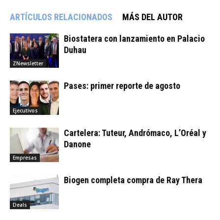
ARTÍCULOS RELACIONADOS
MÁS DEL AUTOR
Biostatera con lanzamiento en Palacio
Duhau
ZNewsletter
Pases: primer reporte de agosto
Ejecutivos
Cartelera: Tuteur, Andrómaco, L’Oréal y
Danone
Empresas
Biogen completa compra de Ray Thera
Deals