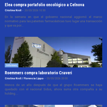
Elea compra portafolio oncológico a Celnova
Cristina Kroll
-
20/03/2026 10:30
En la semana en que el gobierno nacional aggiornó el marco
normativo para las patentes farmacéuticas tuvo lugar una transacción
y que va por...
Informes
Roemmers compra laboratorio Craveri
Cristina Kroll / Florencia Lippo
-
05/05/2026 20:00
Menos de un año después de que el grupo Roemmers se haya
quedado con el nacional Sidus, ahora suma otra compañía a su
holding....