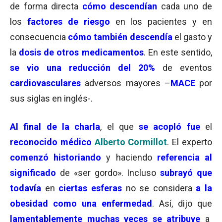
de forma directa
cómo descendían
cada uno de
los
factores de riesgo
en los pacientes y en
consecuencia
cómo también descendía
el gasto y
la
dosis de otros medicamentos
. En este sentido,
se vio una reducción del 20%
de eventos
cardiovasculares
adversos mayores –
MACE
por
sus siglas en inglés-.
Al final de la charla
, el que
se acopló fue
el
reconocido médico
Alberto Cormillot
. El experto
comenzó historiando
y haciendo
referencia al
significado
de «ser gordo». Incluso
subrayó que
todavía
en
ciertas esferas
no se considera
a la
obesidad como una enfermedad
. Así, dijo que
lamentablemente muchas veces se atribuye
a