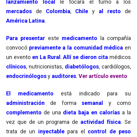
lanzamiento local
le tocará el turno a los
mercados
de
Colombia
,
Chile
y
al resto
de
América Latina
.
Para
presentar
este
medicamento
la compañía
convocó
previamente a la comunidad médica
en
un evento
en La Rural
.
Allí se dieron cita
médicos
clínicos
, nutricionistas,
diabetólogos
, cardiólogos,
endocrinólogos
y
auditores
.
Ver artículo evento
El medicamento
está indicado para su
administración
de forma
semanal
y como
complemento
de una
dieta baja en calorías
a la
vez que de un programa de
actividad física
. Se
trata de un
inyectable
para el
control de peso