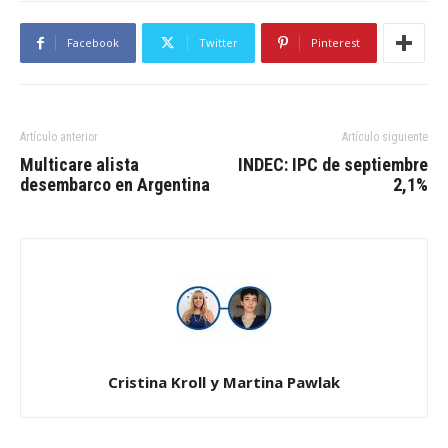
Facebook
Twitter
Pinterest
Artículo anterior
Artículo siguiente
Multicare alista
INDEC: IPC de septiembre
desembarco en Argentina
2,1%
Cristina Kroll y Martina Pawlak