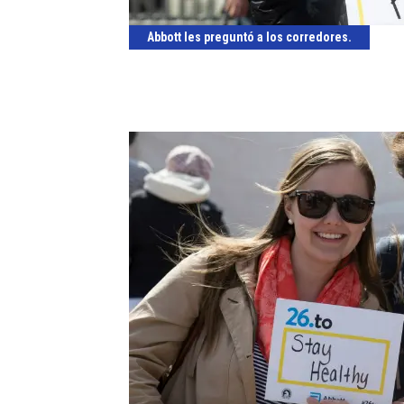
Abbott les preguntó a los corredores.