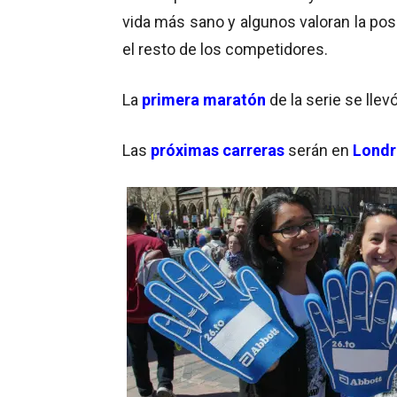
vida más sano y algunos valoran la pos
el resto de los competidores.
La
primera maratón
de la serie se lle
Las
próximas carreras
serán en
Londr