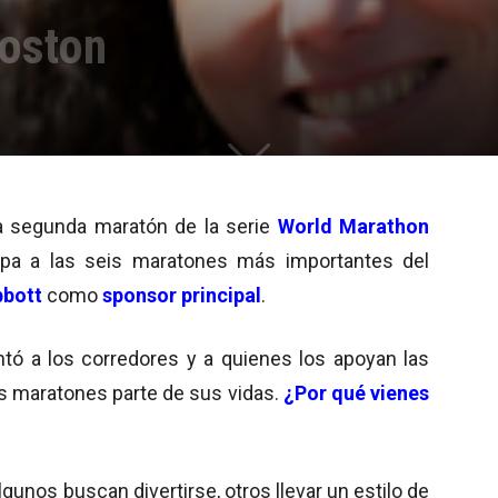
Boston
a segunda maratón de la serie
World Marathon
pa a las seis maratones más importantes del
bott
como
sponsor principal
.
ntó a los corredores y a quienes los apoyan las
s maratones parte de sus vidas.
¿Por qué vienes
unos buscan divertirse, otros llevar un estilo de