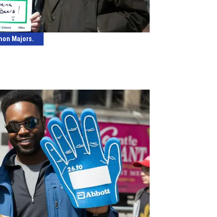
thon Majors.