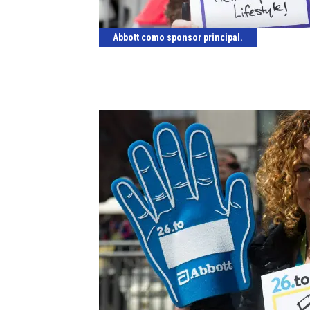
Abbott como sponsor principal.