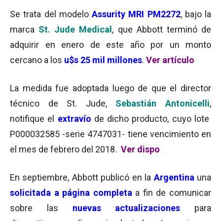
Se trata del modelo
Assurity MRI PM2272
, bajo la
marca
St. Jude Medical
, que Abbott terminó de
adquirir en enero de este año por un monto
cercano a los
u$s 25 mil millones
.
Ver artículo
La medida fue adoptada luego de que el director
técnico de St. Jude,
Sebastián Antonicelli
,
notifique el
extravío
de dicho producto,
cuyo lote
P000032585 -serie 4747031- tiene vencimiento en
el mes de febrero del 2018.
Ver
dispo
En septiembre, Abbott publicó en la
Argentina
una
solicitada a página completa
a fin de comunicar
sobre las
nuevas actualizaciones
para