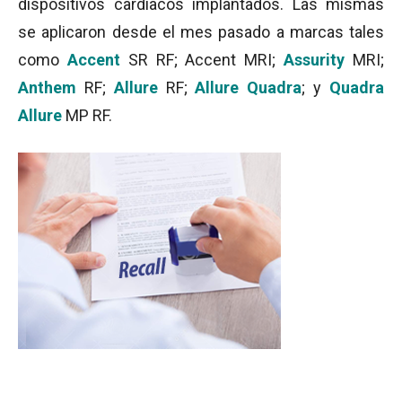
dispositivos cardíacos implantados. Las mismas
se aplicaron desde el mes pasado a marcas tales
como
Accent
SR RF; Accent MRI;
Assurity
MRI;
Anthem
RF;
Allure
RF;
Allure Quadra
; y
Quadra
Allure
MP RF.