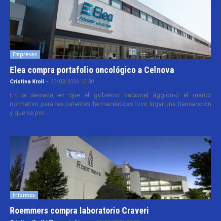
Empresas
Elea compra portafolio oncológico a Celnova
Cristina Kroll
-
20/03/2026 10:30
En la semana en que el gobierno nacional aggiornó el marco
normativo para las patentes farmacéuticas tuvo lugar una transacción
y que va por...
Informes
Roemmers compra laboratorio Craveri