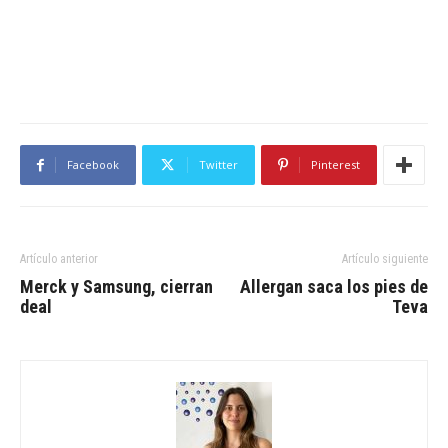
Facebook
Twitter
Pinterest
Artículo anterior
Artículo siguiente
Merck y Samsung, cierran
Allergan saca los pies de
deal
Teva