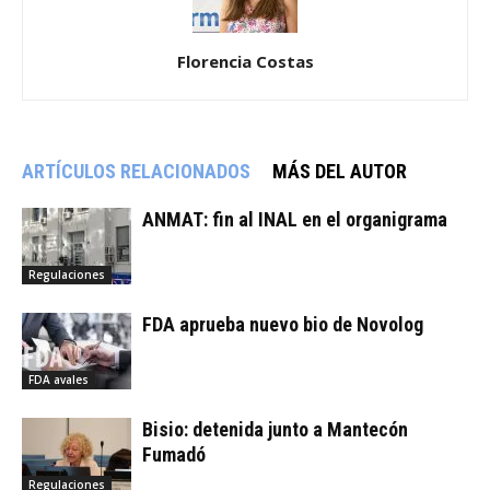
Florencia Costas
ARTÍCULOS RELACIONADOS
MÁS DEL AUTOR
ANMAT: fin al INAL en el organigrama
Regulaciones
FDA aprueba nuevo bio de Novolog
FDA avales
Bisio: detenida junto a Mantecón
Fumadó
Regulaciones