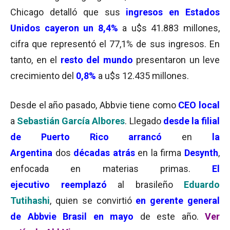
Chicago detalló que sus
ingresos en Estados
Unidos cayeron un 8,4%
a u$s 41.883 millones,
cifra que representó el 77,1% de sus ingresos. En
tanto, en el
resto del mundo
presentaron un leve
crecimiento del
0,8%
a u$s 12.435 millones.
Desde el año pasado, Abbvie tiene como
CEO local
a
Sebastián García Albores
. Llegado
desde la filial
de Puerto Rico
arrancó
en
la
Argentina
dos
décadas atrás
en la firma
Desynth
,
enfocada en materias primas.
El
ejecutivo
reemplazó
al brasileño
Eduardo
Tutihashi
, quien se convirtió
en gerente general
de Abbvie Brasil en mayo
de este año.
Ver