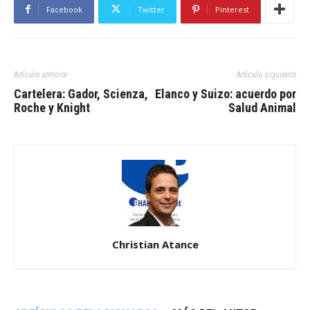
Facebook
Twitter
Pinterest
Artículo anterior
Artículo siguiente
Cartelera: Gador, Scienza,
Elanco y Suizo: acuerdo por
Roche y Knight
Salud Animal
Christian Atance