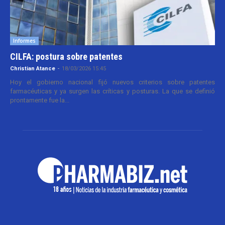
Informes
CILFA: postura sobre patentes
Christian Atance
-
18/03/2026 15:45
Hoy el gobierno nacional fijó nuevos criterios sobre patentes
farmacéuticas y ya surgen las críticas y posturas. La que se definió
prontamente fue la...