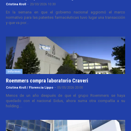
Cristina Kroll
-
20/03/2026 10:30
En la semana en que el gobierno nacional aggiornó el marco
normativo para las patentes farmacéuticas tuvo lugar una transacción
y que va por...
Informes
Roemmers compra laboratorio Craveri
Cristina Kroll / Florencia Lippo
-
05/05/2026 20:00
Menos de un año después de que el grupo Roemmers se haya
quedado con el nacional Sidus, ahora suma otra compañía a su
holding....