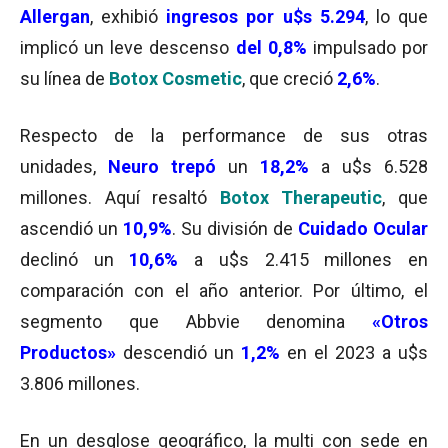
Allergan
, exhibió
ingresos por u$s 5.294
, lo que
implicó un leve descenso
del 0,8%
impulsado por
su línea de
Botox Cosmetic
, que creció
2,6%
.
Respecto de la performance de sus otras
unidades,
Neuro trepó
un
18,2%
a u$s 6.528
millones. Aquí resaltó
Botox Therapeutic
, que
ascendió un
10,9%
. Su división de
Cuidado Ocular
declinó un
10,6%
a u$s 2.415 millones en
comparación con el año anterior. Por último, el
segmento que Abbvie denomina
«Otros
Productos»
descendió un
1,2%
en el 2023 a u$s
3.806 millones.
En un desglose geográfico, la multi con sede en