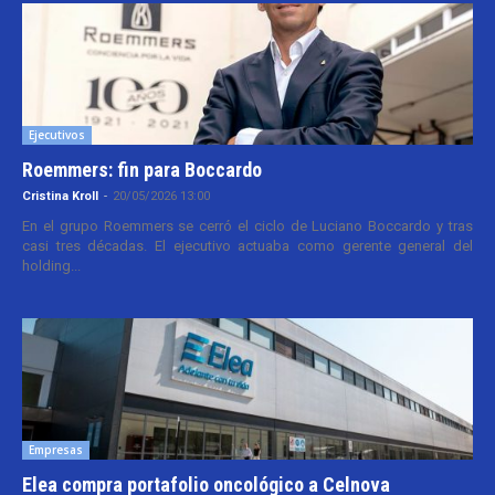
Ejecutivos
Roemmers: fin para Boccardo
Cristina Kroll
-
20/05/2026 13:00
En el grupo Roemmers se cerró el ciclo de Luciano Boccardo y tras
casi tres décadas. El ejecutivo actuaba como gerente general del
holding...
Empresas
Elea compra portafolio oncológico a Celnova