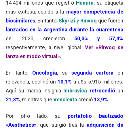
14.404 millones que registró
Humira
, su etiqueta
más exitosa, debido a la
mayor competencia de
biosimilares
. En tanto,
Skyrizi
y
Rinvoq
que fueron
lanzados en la Argentina durante la cuarentena
del 2020, crecieron
50
,3
% y 57,4%
respectivamente, a nivel global.
Ver «Rinvoq se
lanza en modo virtual».
En tanto,
Oncología
, su
segunda cartera
en
relevancia, declinó un
10
,1
%
a u$s 5.915 millones.
Aquí su marca insignia
Imbruvica
retrocedió
un
21
,3
%
, mientras que
Venclexta
creció
13,9%
.
Por otro lado, su
portafolio bautizado
«Aesthetics»
, que surgió tras la
adquisición de