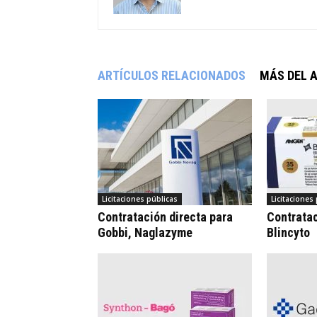
ARTÍCULOS RELACIONADOS
MÁS DEL 
Licitaciones públicas
Licitaciones
Contratación directa para
Contrata
Gobbi, Naglazyme
Blincyto