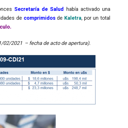
tonces
Secretaría de Salud
había activado una
idades de
comprimidos
de
Kaletra
, por un total
ículo.
11/02/2021 – fecha de acto de apertura).