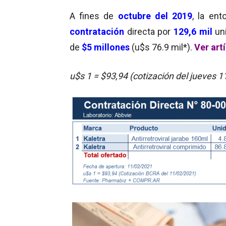
A fines de
octubre del 2019
, la en
contratación
directa por
129,6 mil
un
de
$5 millones
(u$s 76.9 mil*).
Ver art
u$s 1 = $93,94 (cotización del jueves 