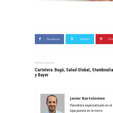
Facebook
Twitter
Pin
Artículo anterior
Cartelera: Bagó, Salud Global, Stambouli
y Bayer
Javier Bartolomeo
Periodista especializado en e
lupa puesta en la micro.