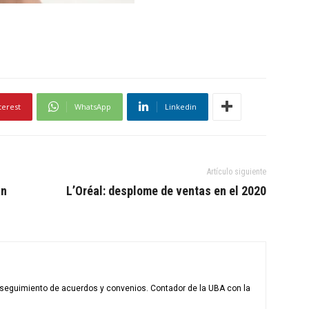
terest
WhatsApp
Linkedin
Artículo siguiente
an
L’Oréal: desplome de ventas en el 2020
l seguimiento de acuerdos y convenios. Contador de la UBA con la