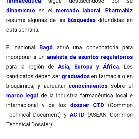
farmacéutica
sigue destacándose por su
dinamismo
en el
mercado laboral
.
Pharmabiz
resume algunas de las
búsquedas
difundidas en
esta semana.
El nacional
Bagó
abrió una convocatoria para
incorporar a un
analista de asuntos regulatorios
para la región de
Asia, Europa y África
. Los
candidatos deben ser
graduados
en farmacia o en
bioquímica, y acreditar
conocimientos
sobre el
marco legal
de la industria farmacéutica local e
internacional y de los
dossier CTD
(Common
Technical Document) y
ACTD
(ASEAN Common
Technical Dossier).