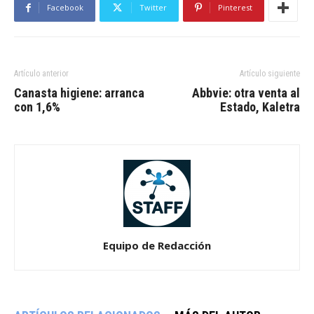
Facebook
Twitter
Pinterest
Artículo anterior
Artículo siguiente
Canasta higiene: arranca
Abbvie: otra venta al
con 1,6%
Estado, Kaletra
Equipo de Redacción