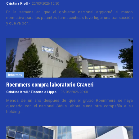
Cristina Kroll
-
20/03/2026 10:30
En la semana en que el gobierno nacional aggiornó el marco
normativo para las patentes farmacéuticas tuvo lugar una transacción
y que va por...
Informes
Roemmers compra laboratorio Craveri
Cristina Kroll / Florencia Lippo
-
05/05/2026 20:00
Menos de un año después de que el grupo Roemmers se haya
quedado con el nacional Sidus, ahora suma otra compañía a su
holding....