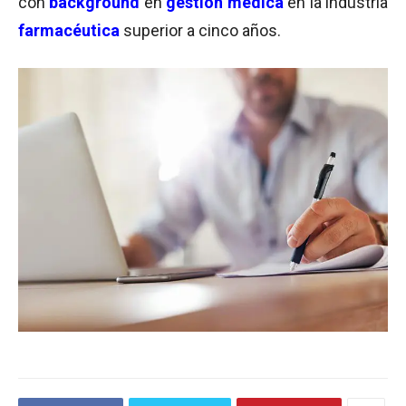
con
background
en
gestión médica
en la industria
farmacéutica
superior a cinco años.