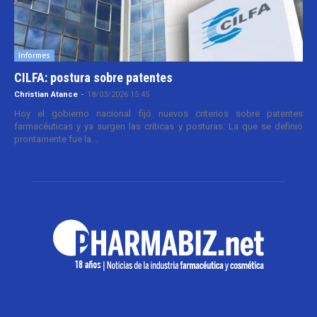
Informes
CILFA: postura sobre patentes
Christian Atance
-
18/03/2026 15:45
Hoy el gobierno nacional fijó nuevos criterios sobre patentes
farmacéuticas y ya surgen las críticas y posturas. La que se definió
prontamente fue la...