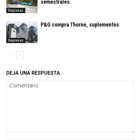
semestrales
Empresas
P&G compra Thorne, suplementos
Empresas
DEJA UNA RESPUESTA