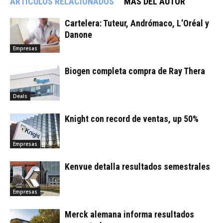
ARTÍCULOS RELACIONADOS
MÁS DEL AUTOR
Cartelera: Tuteur, Andrómaco, L’Oréal y
Danone
Empresas
Biogen completa compra de Ray Thera
Deals
Knight con record de ventas, up 50%
Empresas
Kenvue detalla resultados semestrales
Empresas
Merck alemana informa resultados