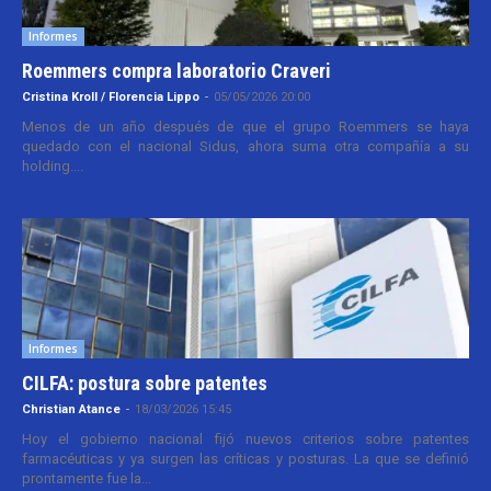
Informes
Roemmers compra laboratorio Craveri
Cristina Kroll / Florencia Lippo
-
05/05/2026 20:00
Menos de un año después de que el grupo Roemmers se haya
quedado con el nacional Sidus, ahora suma otra compañía a su
holding....
Informes
CILFA: postura sobre patentes
Christian Atance
-
18/03/2026 15:45
Hoy el gobierno nacional fijó nuevos criterios sobre patentes
farmacéuticas y ya surgen las críticas y posturas. La que se definió
prontamente fue la...