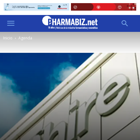
Inicio
Agenda