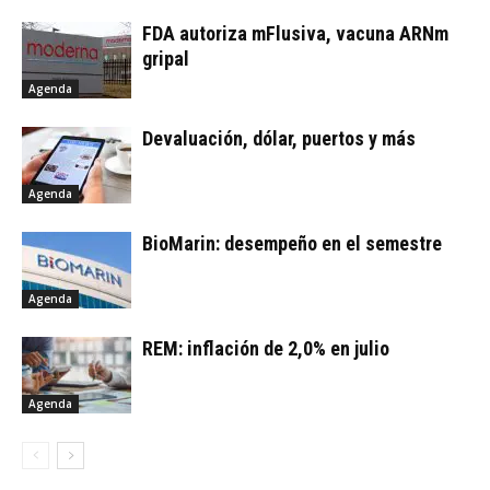
FDA autoriza mFlusiva, vacuna ARNm
gripal
Agenda
Devaluación, dólar, puertos y más
Agenda
BioMarin: desempeño en el semestre
Agenda
REM: inflación de 2,0% en julio
Agenda