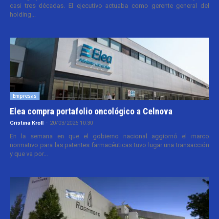
casi tres décadas. El ejecutivo actuaba como gerente general del
holding...
Empresas
Elea compra portafolio oncológico a Celnova
Cristina Kroll
-
20/03/2026 10:30
En la semana en que el gobierno nacional aggiornó el marco
normativo para las patentes farmacéuticas tuvo lugar una transacción
y que va por...