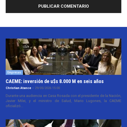
Empresas
CAEME: inversión de u$s 8.000 M en seis años
Christian Atance
-
29/05/2026 15:00
Durante una audiencia en Casa Rosada con el presidente de la Nación,
Javier Milei, y el ministro de Salud, Mario Lugones, la CAEME
oficializó...