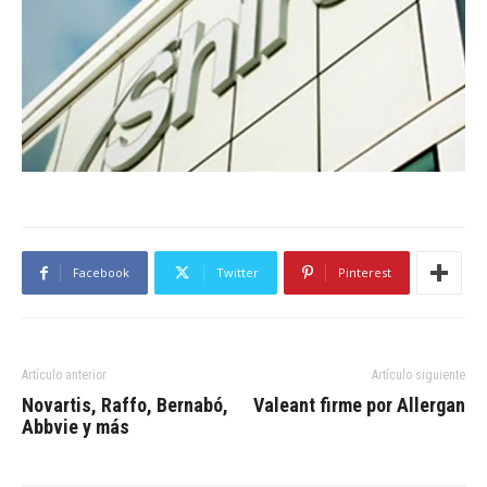
Facebook
Twitter
Pinterest
Artículo anterior
Artículo siguiente
Novartis, Raffo, Bernabó,
Valeant firme por Allergan
Abbvie y más