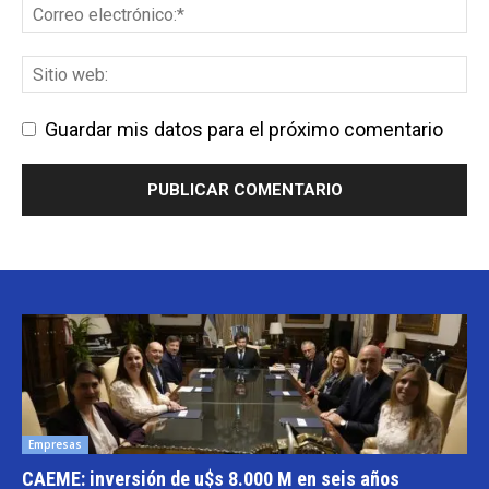
Guardar mis datos para el próximo comentario
Empresas
CAEME: inversión de u$s 8.000 M en seis años