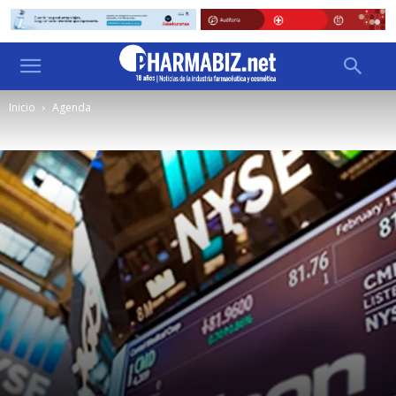
Inicio
Agenda