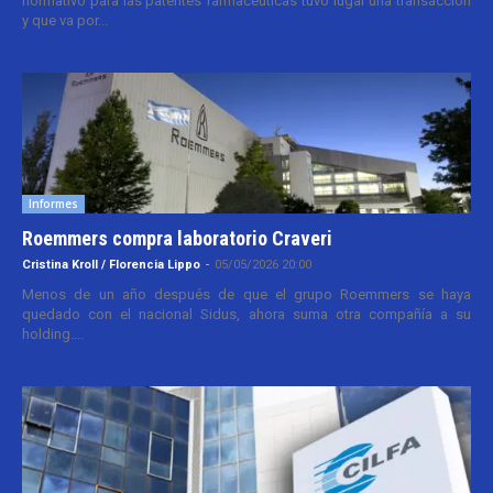
normativo para las patentes farmacéuticas tuvo lugar una transacción
y que va por...
Informes
Roemmers compra laboratorio Craveri
Cristina Kroll / Florencia Lippo
-
05/05/2026 20:00
Menos de un año después de que el grupo Roemmers se haya
quedado con el nacional Sidus, ahora suma otra compañía a su
holding....