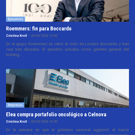
Ejecutivos
Roemmers: fin para Boccardo
Cristina Kroll
-
20/05/2026 13:00
En el grupo Roemmers se cerró el ciclo de Luciano Boccardo y tras
casi tres décadas. El ejecutivo actuaba como gerente general del
holding...
Empresas
Elea compra portafolio oncológico a Celnova
Cristina Kroll
-
20/03/2026 10:30
En la semana en que el gobierno nacional aggiornó el marco