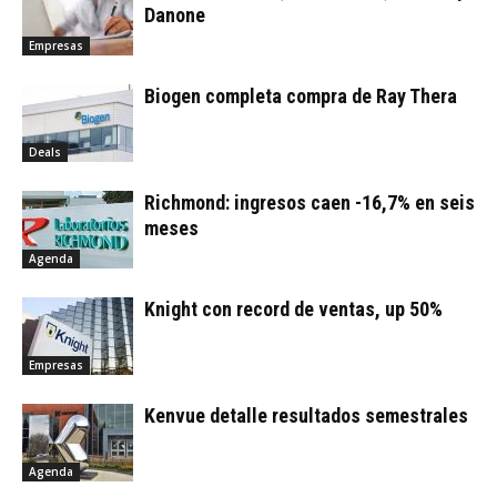
Danone
Empresas
Biogen completa compra de Ray Thera
Deals
Richmond: ingresos caen -16,7% en seis
meses
Agenda
Knight con record de ventas, up 50%
Empresas
Kenvue detalle resultados semestrales
Agenda