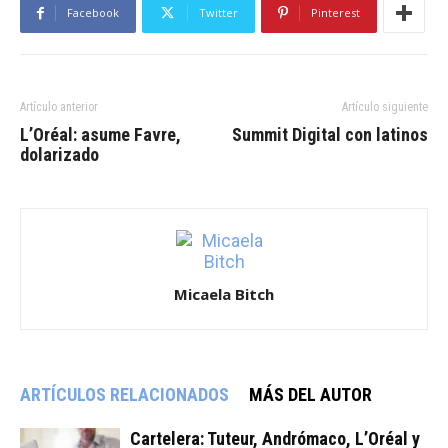
Facebook
Twitter
Pinterest
Artículo anterior
Artículo siguiente
L’Oréal: asume Favre,
Summit Digital con latinos
dolarizado
Micaela Bitch
ARTÍCULOS RELACIONADOS
MÁS DEL AUTOR
Cartelera: Tuteur, Andrómaco, L’Oréal y