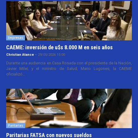
Empresas
CAEME: inversión de u$s 8.000 M en seis años
Christian Atance
-
29/05/2026 15:00
Durante una audiencia en Casa Rosada con el presidente de la Nación,
Javier Milei, y el ministro de Salud, Mario Lugones, la CAEME
oficializó...
Paritarias
Paritarias FATSA con nuevos sueldos