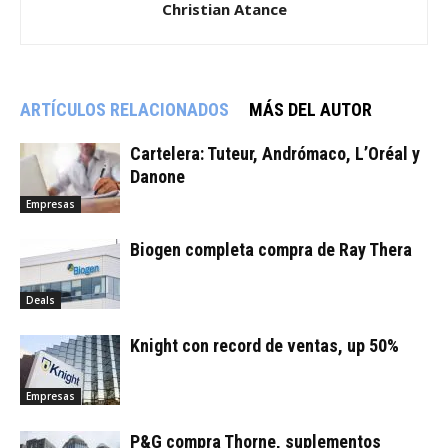
Christian Atance
ARTÍCULOS RELACIONADOS
MÁS DEL AUTOR
Cartelera: Tuteur, Andrómaco, L’Oréal y
Danone
Empresas
Biogen completa compra de Ray Thera
Deals
Knight con record de ventas, up 50%
Empresas
P&G compra Thorne, suplementos