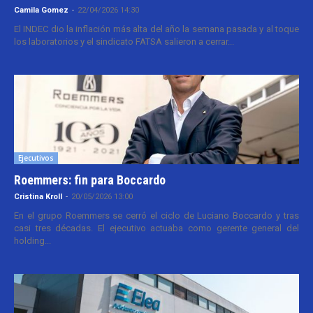
Camila Gomez
-
22/04/2026 14:30
El INDEC dio la inflación más alta del año la semana pasada y al toque
los laboratorios y el sindicato FATSA salieron a cerrar...
Ejecutivos
Roemmers: fin para Boccardo
Cristina Kroll
-
20/05/2026 13:00
En el grupo Roemmers se cerró el ciclo de Luciano Boccardo y tras
casi tres décadas. El ejecutivo actuaba como gerente general del
holding...