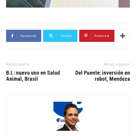
Facebook
Twitter
Pinterest
Artículo anterior
Artículo siguiente
B.I.: nuevo uno en Salud
Del Puente: inversión en
Animal, Brasil
robot, Mendoza