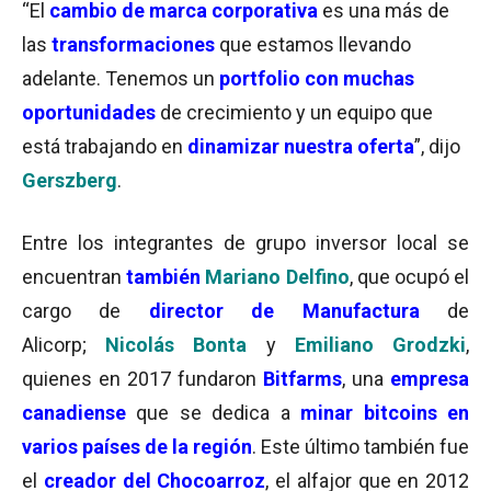
“El
cambio de marca
corporativa
es una más de
las
transformaciones
que estamos llevando
adelante. Tenemos un
portfolio con muchas
oportunidades
de crecimiento y un equipo que
está trabajando en
dinamizar nuestra oferta
”, dijo
Gerszberg
.
Entre los integrantes de grupo inversor local se
encuentran
también
Mariano Delfino
, que ocupó el
cargo de
director de Manufactura
de
Alicorp;
Nicolás Bonta
y
Emiliano Grodzki
,
quienes en 2017 fundaron
Bitfarms
, una
empresa
canadiense
que se dedica a
minar bitcoins en
varios países de la región
. Este último también fue
el
creador del
Chocoarroz
, el alfajor que en 2012