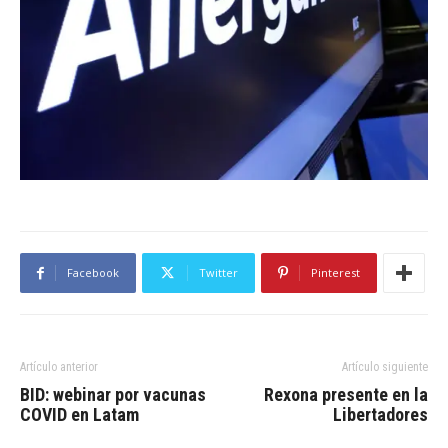
Facebook
Twitter
Pinterest
Artículo anterior
Artículo siguiente
BID: webinar por vacunas
Rexona presente en la
COVID en Latam
Libertadores