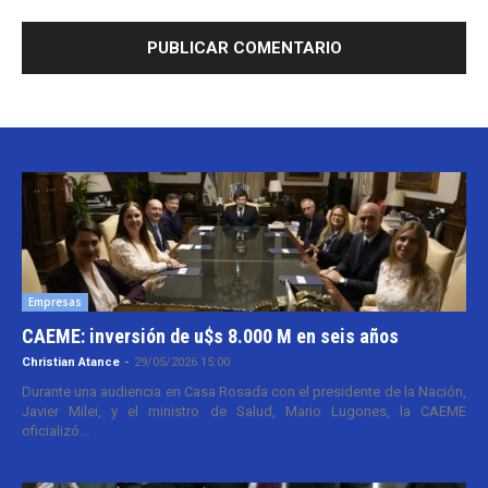
Empresas
CAEME: inversión de u$s 8.000 M en seis años
Christian Atance
-
29/05/2026 15:00
Durante una audiencia en Casa Rosada con el presidente de la Nación,
Javier Milei, y el ministro de Salud, Mario Lugones, la CAEME
oficializó...