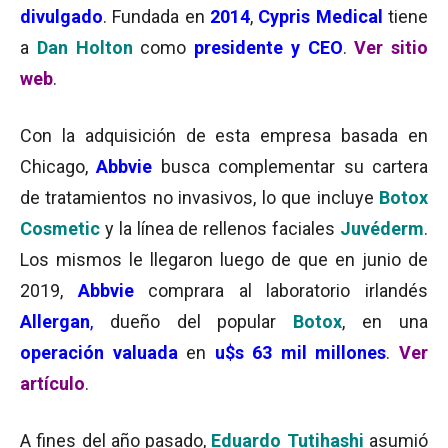
divulgado
. Fundada en
2014
,
Cypris Medical
tiene
a
Dan Holton
como
presidente y CEO
.
Ver sitio
web
.
Con la adquisición de esta empresa basada en
Chicago,
Abbvie
busca complementar su cartera
de tratamientos no invasivos, lo que incluye
Botox
Cosmetic
y la línea de rellenos faciales
Juvéderm
.
Los mismos le llegaron luego de que en junio de
2019,
Abbvie
comprara al laboratorio irlandés
Allergan
,
dueño del popular
Botox
, en una
operación valuada
en
u$s 63 mil millones
.
Ver
artículo
.
A fines del año pasado,
Eduardo Tutihashi
asumió