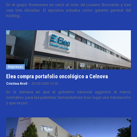
En el grupo Roemmers se cerró el ciclo de Luciano Boccardo y tras
casi tres décadas. El ejecutivo actuaba como gerente general del
holding...
Empresas
Elea compra portafolio oncológico a Celnova
Cristina Kroll
-
20/03/2026 10:30
En la semana en que el gobierno nacional aggiornó el marco
normativo para las patentes farmacéuticas tuvo lugar una transacción
y que va por...