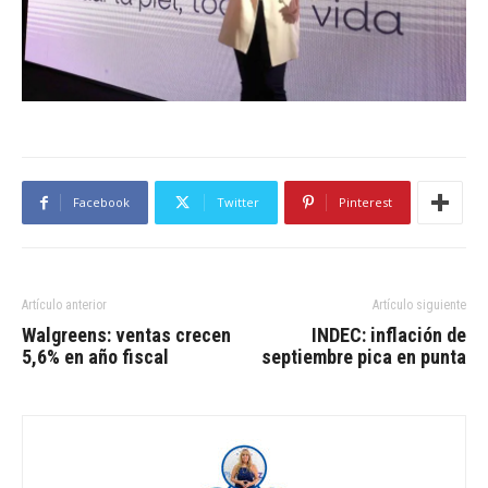
Facebook
Twitter
Pinterest
Artículo anterior
Artículo siguiente
Walgreens: ventas crecen
INDEC: inflación de
5,6% en año fiscal
septiembre pica en punta