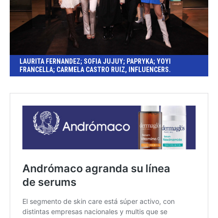
LAURITA FERNANDEZ; SOFIA JUJUY; PAPRYKA; YOYI
FRANCELLA; CARMELA CASTRO RUIZ, INFLUENCERS.