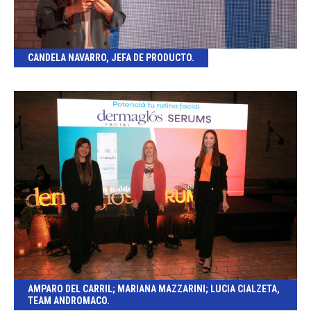
CANDELA NAVARRO, JEFA DE PRODUCTO.
AMPARO DEL CARRIL; MARIANA MAZZARINI; LUCIA CIALZETA,
TEAM ANDROMACO.