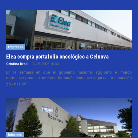
Empresas
Elea compra portafolio oncológico a Celnova
Cristina Kroll
-
20/03/2026 10:30
En la semana en que el gobierno nacional aggiornó el marco
normativo para las patentes farmacéuticas tuvo lugar una transacción
y que va por...
Informes