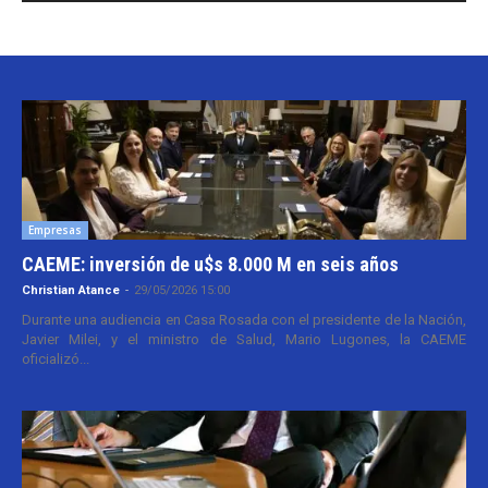
Empresas
CAEME: inversión de u$s 8.000 M en seis años
Christian Atance
-
29/05/2026 15:00
Durante una audiencia en Casa Rosada con el presidente de la Nación,
Javier Milei, y el ministro de Salud, Mario Lugones, la CAEME
oficializó...