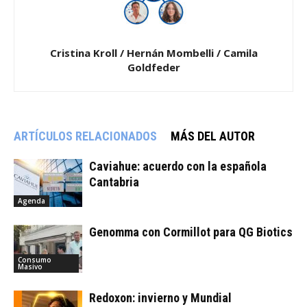
Cristina Kroll / Hernán Mombelli / Camila
Goldfeder
ARTÍCULOS RELACIONADOS
MÁS DEL AUTOR
Caviahue: acuerdo con la española
Cantabria
Agenda
Genomma con Cormillot para QG Biotics
Consumo
Masivo
Redoxon: invierno y Mundial