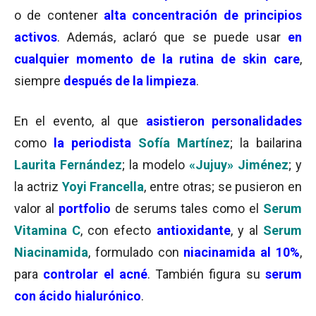
o de contener
alta concentración de principios
activos
. Además, aclaró que se puede usar
en
cualquier momento de la rutina de skin care
,
siempre
después de la limpieza
.
En el evento, al que
asistieron personalidades
como
la periodista
Sofía Martínez
; la bailarina
Laurita Fernández
; la modelo
«Jujuy» Jiménez
; y
la actriz
Yoyi Francella
, entre otras; se pusieron en
valor al
portfolio
de serums tales como el
Serum
Vitamina C
, con efecto
antioxidante
, y al
Serum
Niacinamida
, formulado con
niacinamida al 10%
,
para
controlar el acné
. También figura su
serum
con ácido hialurónico
.