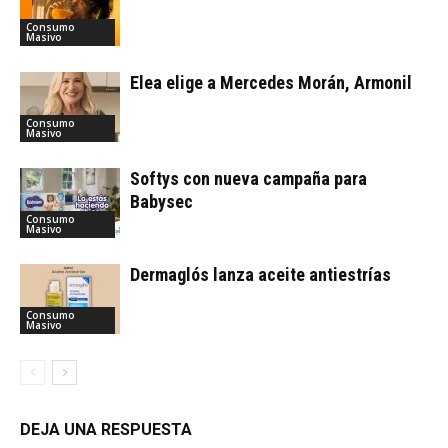
Consumo
Masivo
Elea elige a Mercedes Morán, Armonil
Consumo
Masivo
Softys con nueva campaña para
Babysec
Consumo
Masivo
Dermaglós lanza aceite antiestrías
Consumo
Masivo
DEJA UNA RESPUESTA