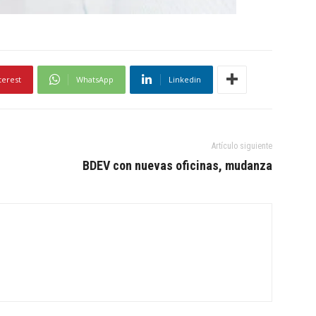
terest
WhatsApp
Linkedin
Artículo siguiente
BDEV con nuevas oficinas, mudanza