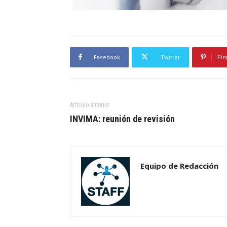
Facebook
Twitter
Pin
Artículo anterior
INVIMA: reunión de revisión
Equipo de Redacción