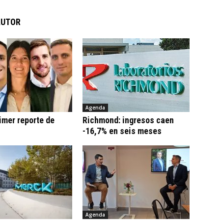
AUTOR
Agenda
imer reporte de
Richmond: ingresos caen
-16,7% en seis meses
Agenda