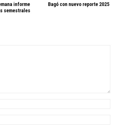
emana informe
Bagó con nuevo reporte 2025
os semestrales