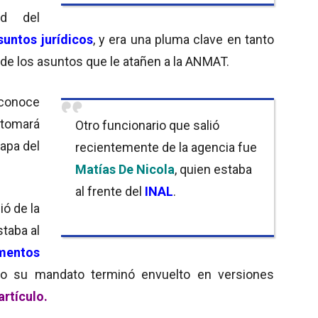
rd del
suntos jurídicos
, y era una pluma clave en tanto
 de los asuntos que le atañen a la ANMAT.
 conoce
 tomará
Otro funcionario que salió
apa del
recientemente de la agencia fue
Matías De Nicola
, quien estaba
al frente del
INAL
.
ió de la
staba al
imentos
o su mandato terminó envuelto en versiones
artículo.