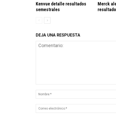
Kenvue detalle resultados
Merck al
semestrales
resultad
DEJA UNA RESPUESTA