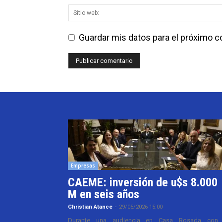
Guardar mis datos para el próximo 
Empresas
CAEME: inversión de u$s 8.000
M en seis años
Christian Atance
-
29/05/2026 15:00
Durante una audiencia en Casa Rosada con 