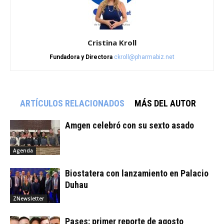
Cristina Kroll
Fundadora y Directora
ckroll@pharmabiz.net
ARTÍCULOS RELACIONADOS
MÁS DEL AUTOR
Amgen celebró con su sexto asado
Agenda
Biostatera con lanzamiento en Palacio
Duhau
ZNewsletter
Pases: primer reporte de agosto