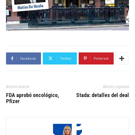
Facebook
Twitter
Pinterest
Artículo anterior
Artículo siguiente
FDA aprobó oncológico,
Stada: detalles del deal
Pfizer