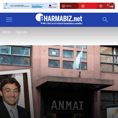
Inicio
Agenda