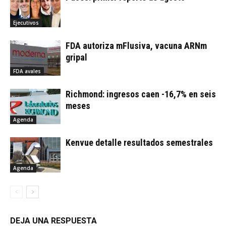
Ejecutivos
FDA autoriza mFlusiva, vacuna ARNm
gripal
FDA avales
Richmond: ingresos caen -16,7% en seis
meses
Agenda
Kenvue detalle resultados semestrales
Agenda
DEJA UNA RESPUESTA