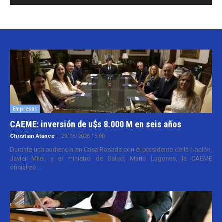
Empresas
CAEME: inversión de u$s 8.000 M en seis años
Christian Atance
-
29/05/2026 15:00
Durante una audiencia en Casa Rosada con el presidente de la Nación,
Javier Milei, y el ministro de Salud, Mario Lugones, la CAEME
oficializó...