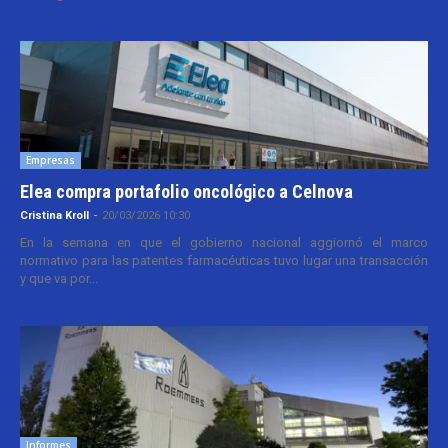
Empresas
Elea compra portafolio oncológico a Celnova
Cristina Kroll
-
20/03/2026 10:30
En la semana en que el gobierno nacional aggiornó el marco
normativo para las patentes farmacéuticas tuvo lugar una transacción
y que va por...
Informes