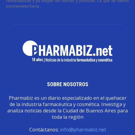
farmacéuticas y ya surgen las críticas y posturas. La que se definió
prontamente fue la...
SOBRE NOSOTROS
Pharmabiz es un diario especializado en el quehacer
de la industria farmacéutica y cosmética. Investiga y
analiza noticias desde la Ciudad de Buenos Aires para
toda la región
Contáctanos:
info@pharmabiz.net