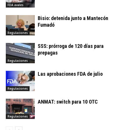
FDA avales
Bisio: detenida junto a Mantecón
Fumadó
Regulaciones
SSS: prórroga de 120 días para
prepagas
Regulaciones
Las aprobaciones FDA de julio
Regulaciones
ANMAT: switch para 10 OTC
Regulaciones