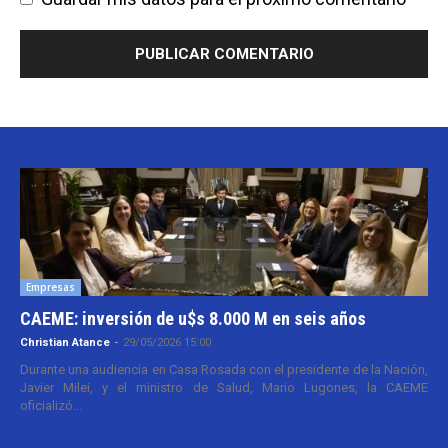
Empresas
CAEME: inversión de u$s 8.000 M en seis años
Christian Atance
-
29/05/2026 15:00
Durante una audiencia en Casa Rosada con el presidente de la Nación,
Javier Milei, y el ministro de Salud, Mario Lugones, la CAEME
oficializó...