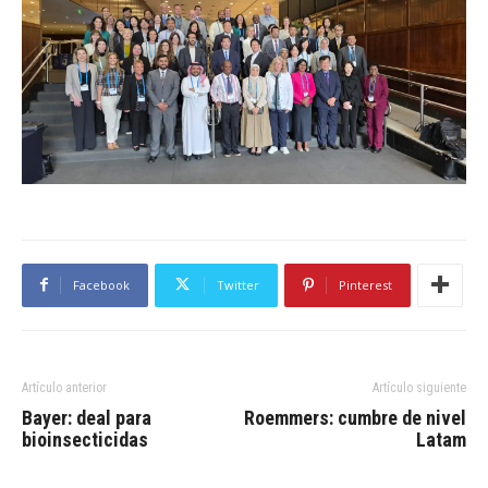
Facebook
Twitter
Pinterest
Artículo anterior
Artículo siguiente
Bayer: deal para
Roemmers: cumbre de nivel
bioinsecticidas
Latam