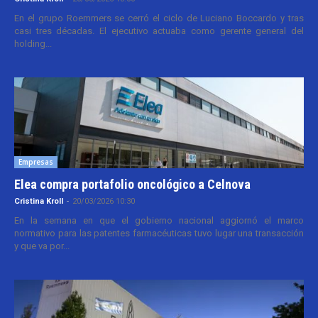
En el grupo Roemmers se cerró el ciclo de Luciano Boccardo y tras
casi tres décadas. El ejecutivo actuaba como gerente general del
holding...
Empresas
Elea compra portafolio oncológico a Celnova
Cristina Kroll
-
20/03/2026 10:30
En la semana en que el gobierno nacional aggiornó el marco
normativo para las patentes farmacéuticas tuvo lugar una transacción
y que va por...