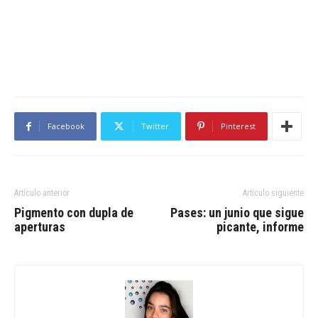
Facebook
Twitter
Pinterest
Artículo anterior
Artículo siguiente
Pigmento con dupla de
Pases: un junio que sigue
aperturas
picante, informe