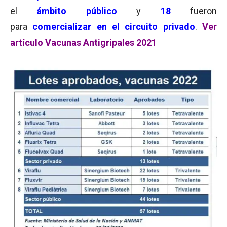
el
ámbito público
y
18
fueron
para
comercializar en
el circuito privado
.
Ver
artículo Vacunas Antigripales 2021