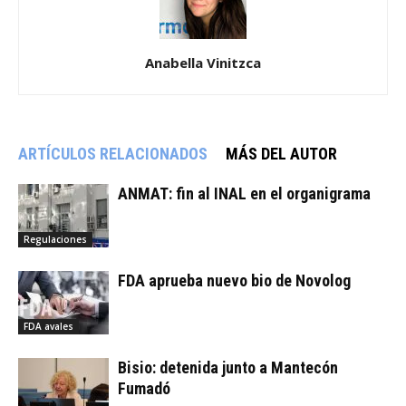
Anabella Vinitzca
ARTÍCULOS RELACIONADOS
MÁS DEL AUTOR
ANMAT: fin al INAL en el organigrama
Regulaciones
FDA aprueba nuevo bio de Novolog
FDA avales
Bisio: detenida junto a Mantecón
Fumadó