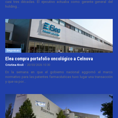
casi tres décadas. El ejecutivo actuaba como gerente general del
holding...
Empresas
Elea compra portafolio oncológico a Celnova
Cristina Kroll
-
20/03/2026 10:30
En la semana en que el gobierno nacional aggiornó el marco
normativo para las patentes farmacéuticas tuvo lugar una transacción
y que va por...