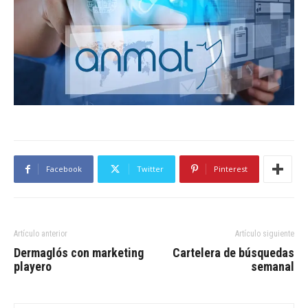
Facebook
Twitter
Pinterest
Artículo anterior
Artículo siguiente
Dermaglós con marketing
Cartelera de búsquedas
playero
semanal