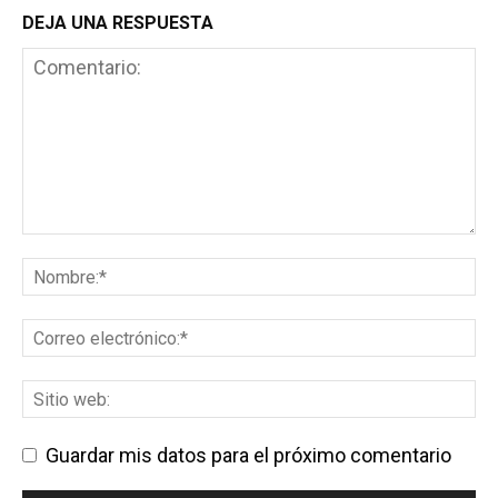
DEJA UNA RESPUESTA
Guardar mis datos para el próximo comentario