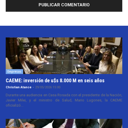
Empresas
CAEME: inversión de u$s 8.000 M en seis años
Christian Atance
-
29/05/2026 15:00
Durante una audiencia en Casa Rosada con el presidente de la Nación,
Javier Milei, y el ministro de Salud, Mario Lugones, la CAEME
oficializó...