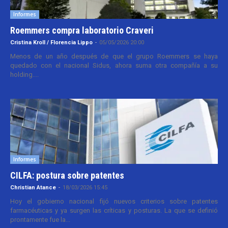
Informes
Roemmers compra laboratorio Craveri
Cristina Kroll / Florencia Lippo
-
05/05/2026 20:00
Menos de un año después de que el grupo Roemmers se haya
quedado con el nacional Sidus, ahora suma otra compañía a su
holding....
Informes
CILFA: postura sobre patentes
Christian Atance
-
18/03/2026 15:45
Hoy el gobierno nacional fijó nuevos criterios sobre patentes
farmacéuticas y ya surgen las críticas y posturas. La que se definió
prontamente fue la...