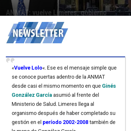
ANMAT: vuelve Limeres, gobierno
Por
Cristina Kroll
-
08/01/2020 09:30
«
Vuelve Lolo
«. Ese es el mensaje simple que
se conoce puertas adentro de la ANMAT
desde casi el mismo momento en que
Ginés
González García
asumió al frente del
Ministerio de Salud. Limeres llega al
organismo después de haber completado su
gestión en el
período 2002-2008
también de