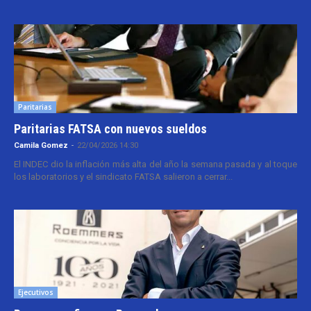
Paritarias
Paritarias FATSA con nuevos sueldos
Camila Gomez
-
22/04/2026 14:30
El INDEC dio la inflación más alta del año la semana pasada y al toque
los laboratorios y el sindicato FATSA salieron a cerrar...
Ejecutivos