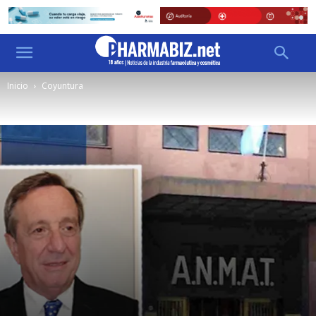
Inicio
Coyuntura