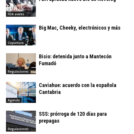
FDA avales
Big Mac, Cheeky, electrónicos y más
Coyuntura
Bisio: detenida junto a Mantecón
Fumadó
Regulaciones
Caviahue: acuerdo con la española
Cantabria
Agenda
SSS: prórroga de 120 días para
prepagas
Regulaciones