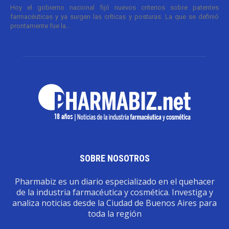
Hoy el gobierno nacional fijó nuevos criterios sobre patentes
farmacéuticas y ya surgen las críticas y posturas. La que se definió
prontamente fue la...
SOBRE NOSOTROS
Pharmabiz es un diario especializado en el quehacer
de la industria farmacéutica y cosmética. Investiga y
analiza noticias desde la Ciudad de Buenos Aires para
toda la región