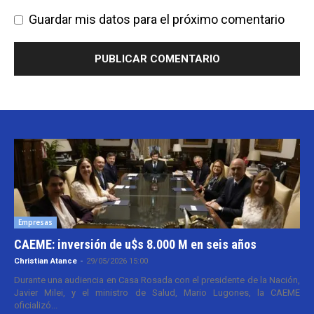
Guardar mis datos para el próximo comentario
Empresas
CAEME: inversión de u$s 8.000 M en seis años
Christian Atance
-
29/05/2026 15:00
Durante una audiencia en Casa Rosada con el presidente de la Nación,
Javier Milei, y el ministro de Salud, Mario Lugones, la CAEME
oficializó...