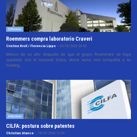
Informes
Roemmers compra laboratorio Craveri
Cristina Kroll / Florencia Lippo
-
05/05/2026 20:00
Menos de un año después de que el grupo Roemmers se haya
quedado con el nacional Sidus, ahora suma otra compañía a su
holding....
Informes
CILFA: postura sobre patentes
Christian Atance
-
18/03/2026 15:45