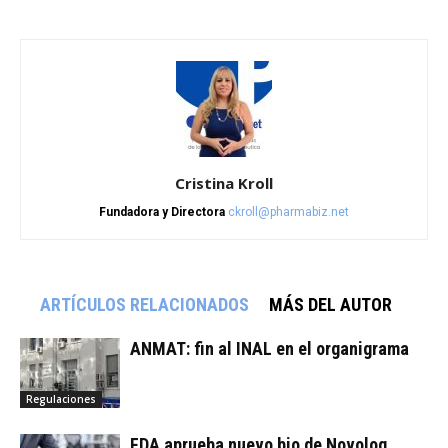
Cristina Kroll
Fundadora y Directora
ckroll@pharmabiz.net
ARTÍCULOS RELACIONADOS
MÁS DEL AUTOR
ANMAT: fin al INAL en el organigrama
Regulaciones
FDA aprueba nuevo bio de Novolog