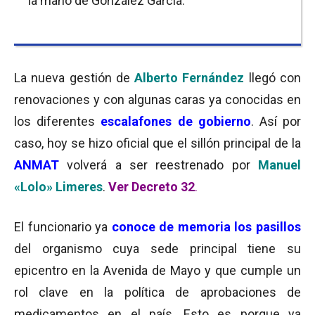
la mano de González García.
La nueva gestión de
Alberto Fernández
llegó con
renovaciones y con algunas caras ya conocidas en
los diferentes
escalafones de gobierno
. Así por
caso, hoy se hizo oficial que el sillón principal de la
ANMAT
volverá a ser reestrenado por
Manuel
«Lolo» Limeres
.
Ver Decreto 32
.
El funcionario ya
conoce de memoria los pasillos
del organismo cuya sede principal tiene su
epicentro en la Avenida de Mayo y que cumple un
rol clave en la política de aprobaciones de
medicamentos en el país. Esto es porque ya