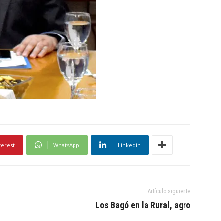
terest
WhatsApp
Linkedin
Artículo siguiente
Los Bagó en la Rural, agro