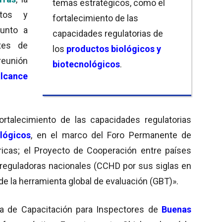
temas estratégicos, como el
tos y
fortalecimiento de las
Junto a
capacidades regulatorias de
ntes de
los
productos biológicos y
reunión
biotecnológicos
.
lcance
rtalecimiento de las capacidades regulatorias
lógicos
, en el marco del Foro Permanente de
icas; el Proyecto de Cooperación entre países
s reguladoras nacionales (CCHD por sus siglas en
 de la herramienta global de evaluación (GBT)».
a de Capacitación para Inspectores de
Buenas