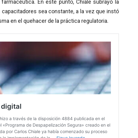
 farmacéutica. En este punto, Chiale subrayó la
 capacitadores sea constante, a la vez que instó
sma en el quehacer de la práctica regulatoria.