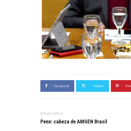
Facebook
Twitter
Pin
Artículo anterior
Penn: cabeza de AMGEN Brasil