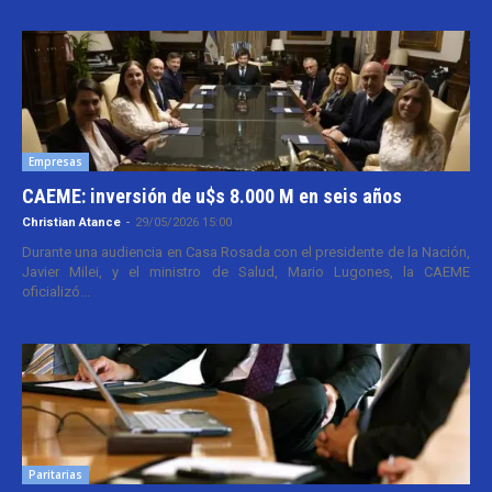
Empresas
CAEME: inversión de u$s 8.000 M en seis años
Christian Atance
-
29/05/2026 15:00
Durante una audiencia en Casa Rosada con el presidente de la Nación,
Javier Milei, y el ministro de Salud, Mario Lugones, la CAEME
oficializó...
Paritarias