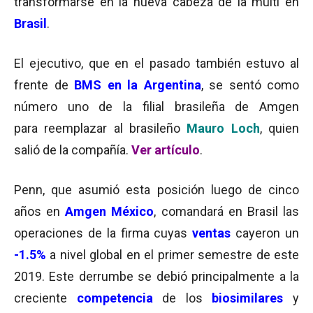
transformarse en la nueva cabeza de la multi en
Brasil
.
El ejecutivo, que en el pasado también estuvo al
frente de
BMS en la Argentina
, se sentó como
número uno de la filial brasileña de Amgen
para reemplazar al brasileño
Mauro Loch
, quien
salió de la compañía.
Ver artículo
.
Penn, que asumió esta posición luego de cinco
años en
Amgen México
, comandará en Brasil las
operaciones de la firma cuyas
ventas
cayeron un
-1.5%
a nivel global en el p
rimer semestre de este
2019. Este derrumbe se debió principalmente a la
creciente
competencia
de los
biosimilares
y