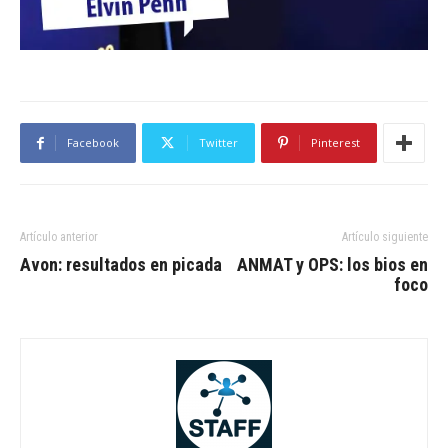
Facebook
Twitter
Pinterest
Artículo anterior
Artículo siguiente
Avon: resultados en picada
ANMAT y OPS: los bios en
foco