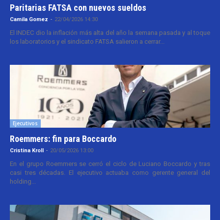
Paritarias FATSA con nuevos sueldos
Camila Gomez
-
22/04/2026 14:30
El INDEC dio la inflación más alta del año la semana pasada y al toque
los laboratorios y el sindicato FATSA salieron a cerrar...
Ejecutivos
Roemmers: fin para Boccardo
Cristina Kroll
-
20/05/2026 13:00
En el grupo Roemmers se cerró el ciclo de Luciano Boccardo y tras
casi tres décadas. El ejecutivo actuaba como gerente general del
holding...