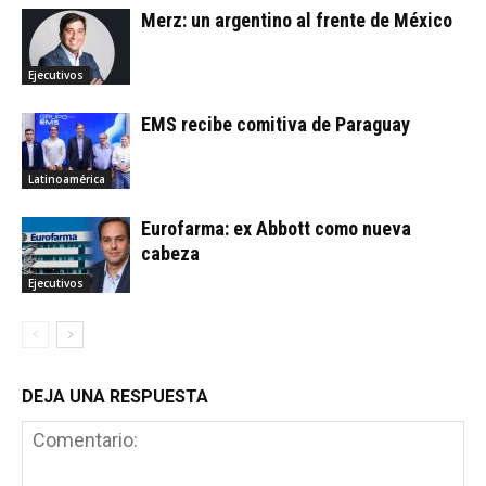
Merz: un argentino al frente de México
Ejecutivos
EMS recibe comitiva de Paraguay
Latinoamérica
Eurofarma: ex Abbott como nueva
cabeza
Ejecutivos
DEJA UNA RESPUESTA