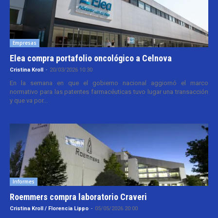
Empresas
Elea compra portafolio oncológico a Celnova
Cristina Kroll
-
20/03/2026 10:30
En la semana en que el gobierno nacional aggiornó el marco
normativo para las patentes farmacéuticas tuvo lugar una transacción
y que va por...
Informes
Roemmers compra laboratorio Craveri
Cristina Kroll / Florencia Lippo
-
05/05/2026 20:00