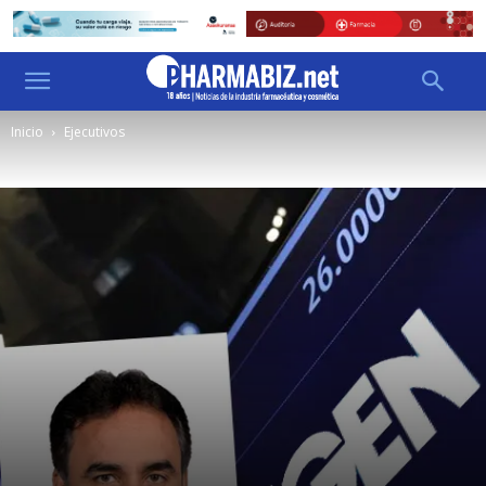
Inicio
Ejecutivos