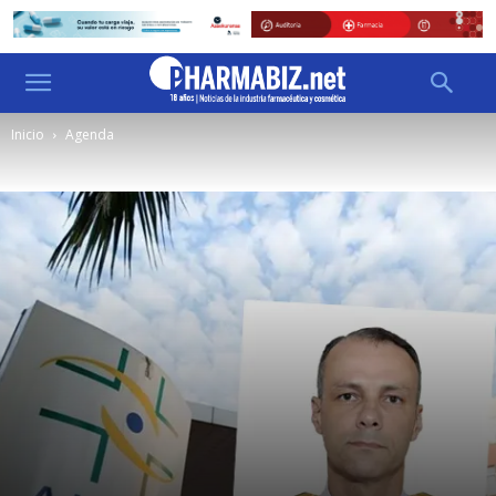
Inicio
Agenda