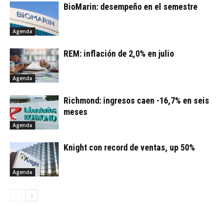
BioMarin: desempeño en el semestre
Agenda
REM: inflación de 2,0% en julio
Agenda
Richmond: ingresos caen -16,7% en seis
meses
Agenda
Knight con record de ventas, up 50%
Agenda