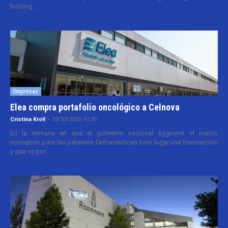
holding...
Empresas
Elea compra portafolio oncológico a Celnova
Cristina Kroll
-
20/03/2026 10:30
En la semana en que el gobierno nacional aggiornó el marco
normativo para las patentes farmacéuticas tuvo lugar una transacción
y que va por...