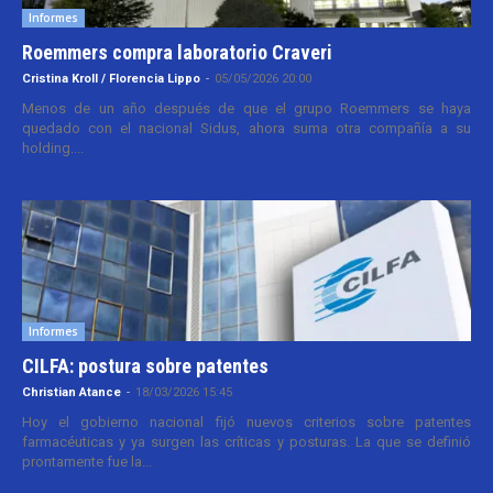
Informes
Roemmers compra laboratorio Craveri
Cristina Kroll / Florencia Lippo
-
05/05/2026 20:00
Menos de un año después de que el grupo Roemmers se haya
quedado con el nacional Sidus, ahora suma otra compañía a su
holding....
Informes
CILFA: postura sobre patentes
Christian Atance
-
18/03/2026 15:45
Hoy el gobierno nacional fijó nuevos criterios sobre patentes
farmacéuticas y ya surgen las críticas y posturas. La que se definió
prontamente fue la...