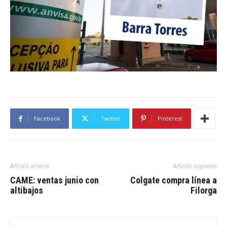
Facebook
Twitter
Pinterest
Artículo anterior
Artículo siguiente
CAME: ventas junio con
Colgate compra línea a
altibajos
Filorga