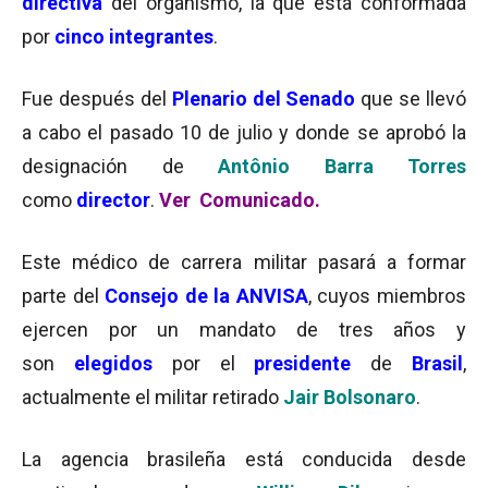
directiva
del organismo, la que está conformada
por
cinco integrantes
.
Fue después del
Plenario del Senado
que se llevó
a cabo el pasado 10 de julio y donde se aprobó la
designación de
Antônio Barra Torres
como
director
.
Ver Comunicado.
Este médico de carrera militar pasará a formar
parte del
Consejo de la ANVISA
, cuyos miembros
ejercen por un mandato de tres años y
son
elegidos
por el
presidente
de
Brasil
,
actualmente el militar retirado
Jair Bolsonaro
.
La agencia brasileña está conducida desde