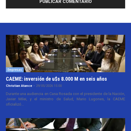
Empresas
CAEME: inversión de u$s 8.000 M en seis años
Christian Atance
-
29/05/2026 15:00
Durante una audiencia en Casa Rosada con el presidente de la Nación,
Javier Milei, y el ministro de Salud, Mario Lugones, la CAEME
oficializó...