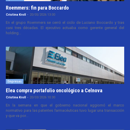
Roemmers: fin para Boccardo
Cristina Kroll
-
20/05/2026 13:00
En el grupo Roemmers se cerró el ciclo de Luciano Boccardo y tras
casi tres décadas. El ejecutivo actuaba como gerente general del
holding...
Empresas
Elea compra portafolio oncológico a Celnova
Cristina Kroll
-
20/03/2026 10:30
En la semana en que el gobierno nacional aggiornó el marco
normativo para las patentes farmacéuticas tuvo lugar una transacción
y que va por...