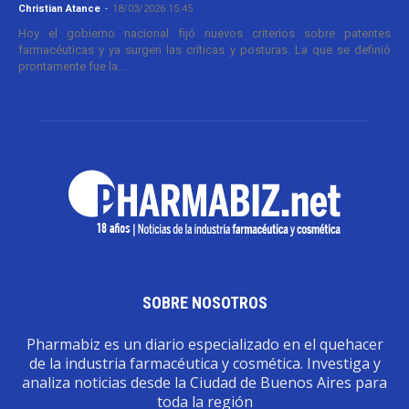
Christian Atance
-
18/03/2026 15:45
Hoy el gobierno nacional fijó nuevos criterios sobre patentes
farmacéuticas y ya surgen las críticas y posturas. La que se definió
prontamente fue la...
SOBRE NOSOTROS
Pharmabiz es un diario especializado en el quehacer
de la industria farmacéutica y cosmética. Investiga y
analiza noticias desde la Ciudad de Buenos Aires para
toda la región