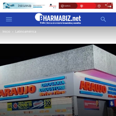
Inicio
Latinoamérica