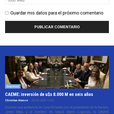
Guardar mis datos para el próximo comentario
Empresas
CAEME: inversión de u$s 8.000 M en seis años
Christian Atance
-
29/05/2026 15:00
Durante una audiencia en Casa Rosada con el presidente de la Nación,
Javier Milei, y el ministro de Salud, Mario Lugones, la CAEME