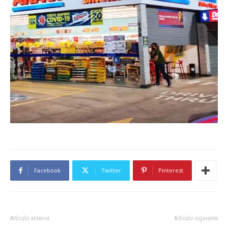
Facebook
Twitter
Pinterest
Artículo anterior
Artículo siguiente