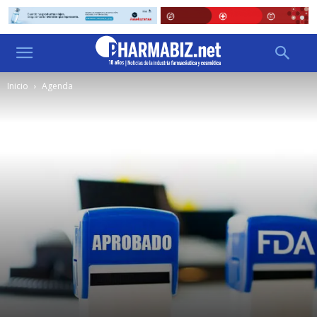
Inicio
Agenda