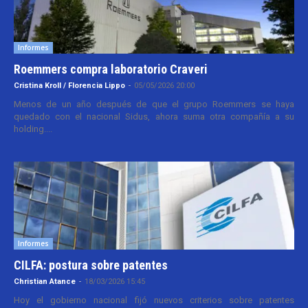
Informes
Roemmers compra laboratorio Craveri
Cristina Kroll / Florencia Lippo
-
05/05/2026 20:00
Menos de un año después de que el grupo Roemmers se haya
quedado con el nacional Sidus, ahora suma otra compañía a su
holding....
Informes
CILFA: postura sobre patentes
Christian Atance
-
18/03/2026 15:45
Hoy el gobierno nacional fijó nuevos criterios sobre patentes