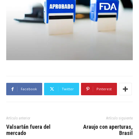
Facebook
Twitter
Pinterest
Artículo anterior
Artículo siguiente
Valsartán fuera del
Araujo con aperturas,
mercado
Brasil