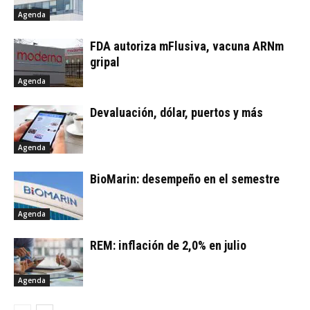
Agenda
FDA autoriza mFlusiva, vacuna ARNm
gripal
Agenda
Devaluación, dólar, puertos y más
Agenda
BioMarin: desempeño en el semestre
Agenda
REM: inflación de 2,0% en julio
Agenda