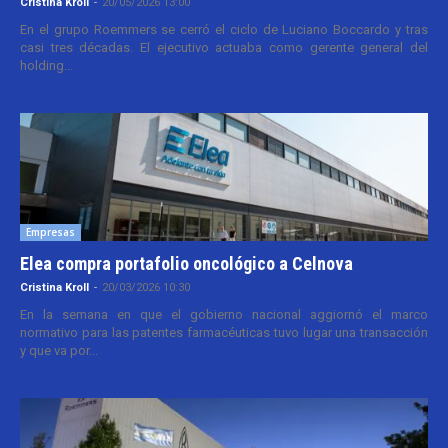
Cristina Kroll
-
20/05/2026 13:00
En el grupo Roemmers se cerró el ciclo de Luciano Boccardo y tras
casi tres décadas. El ejecutivo actuaba como gerente general del
holding...
Empresas
Elea compra portafolio oncológico a Celnova
Cristina Kroll
-
20/03/2026 10:30
En la semana en que el gobierno nacional aggiornó el marco
normativo para las patentes farmacéuticas tuvo lugar una transacción
y que va por...