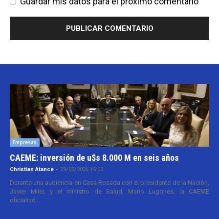
Guardar mis datos para el próximo comentario
Empresas
CAEME: inversión de u$s 8.000 M en seis años
Christian Atance
-
29/05/2026 15:00
Durante una audiencia en Casa Rosada con el presidente de la Nación,
Javier Milei, y el ministro de Salud, Mario Lugones, la CAEME
oficializó...