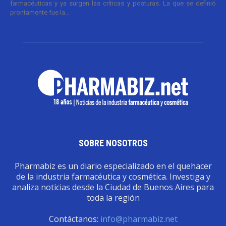
farmacéuticas y ya surgen las críticas y posturas. La que se definió
prontamente fue la...
SOBRE NOSOTROS
Pharmabiz es un diario especializado en el quehacer
de la industria farmacéutica y cosmética. Investiga y
analiza noticias desde la Ciudad de Buenos Aires para
toda la región
Contáctanos:
info@pharmabiz.net