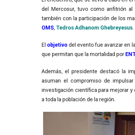
del Mercosur, tuvo como anfitrión a
también con la participación de los m
OMS
,
Tedros Adhanom Ghebreyesus
.
El
objetivo
del evento fue avanzar en la
que permitan que la mortalidad por
EN
Además, el presidente destacó la im
asuman el compromiso de impulsar
investigación científica para mejorar y 
a toda la población de la región.