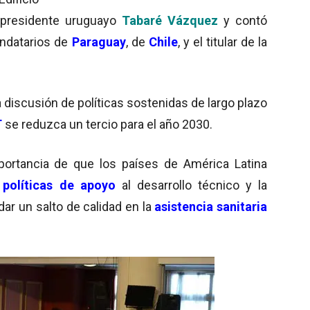
l presidente uruguayo
Tabaré Vázquez
y contó
andatarios de
Paraguay
, de
Chile
, y el titular de la
 discusión de políticas sostenidas de largo plazo
T
se reduzca un tercio para el año 2030.
portancia de que los países de América Latina
políticas de apoyo
al desarrollo técnico y la
dar un salto de calidad en la
asistencia sanitaria