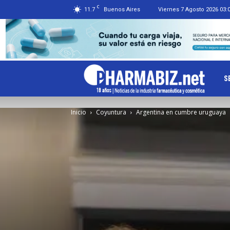
C
11.7
Buenos Aires
Viernes 7 Agosto 2026 03:
Ph
S
Inicio
Coyuntura
Argentina en cumbre uruguaya