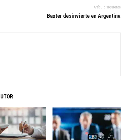
Artículo siguiente
Baxter desinvierte en Argentina
AUTOR