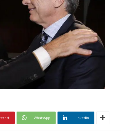
terest
WhatsApp
Linkedin