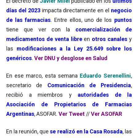
El decreto de
Javier Milei
publicado en los
últimos
días del 2023
impacta directamente en el
negocio
de las farmacias
. Entre ellos, uno de los
puntos
tiene que ver con la
comercialización de
medicamentos de venta libre
en
otros canales
y
las
modificaciones a la Ley 25.649 sobre los
genéricos
.
Ver DNU y desglose en Salud
En ese marco, esta semana
Eduardo Serenellini
,
secretario de
Comunicación de Presidencia
,
recibió a miembros y
autoridades de la
Asociación de Propietarios de Farmacias
Argentinas
, ASOFAR.
Ver Tweet
//
Ver ASOFAR
En la reunión, que
se realizó en la Casa Rosada
, las