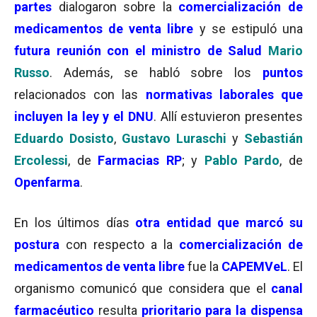
partes
dialogaron sobre la
comercialización de
medicamentos de venta libre
y se estipuló una
futura reunión con el ministro de Salud
Mario
Russo
. Además, se habló sobre los
puntos
relacionados con las
normativas laborales que
incluyen la ley y el DNU
. Allí estuvieron presentes
Eduardo Dosisto
,
Gustavo Luraschi
y
Sebastián
Ercolessi
, de
Farmacias RP
; y
Pablo Pardo
, de
Openfarma
.
En los últimos días
otra entidad que marcó su
postura
con respecto a la
comercialización de
medicamentos de venta libre
fue la
CAPEMVeL
. El
organismo comunicó que considera que el
canal
farmacéutico
resulta
prioritario para la dispensa