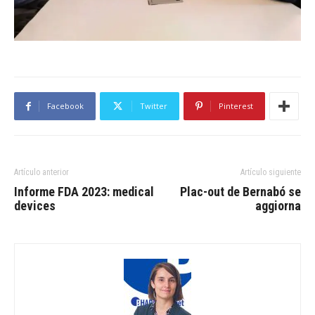
Facebook
Twitter
Pinterest
Artículo anterior
Artículo siguiente
Informe FDA 2023: medical
Plac-out de Bernabó se
devices
aggiorna