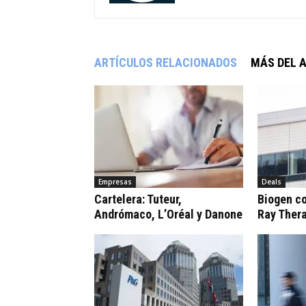
ARTÍCULOS RELACIONADOS
MÁS DEL 
Empresas
Deals
Cartelera: Tuteur,
Biogen c
Andrómaco, L’Oréal y Danone
Ray Ther