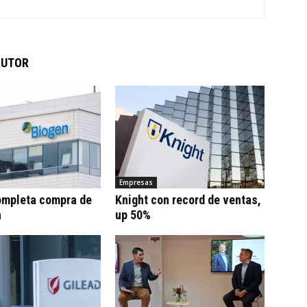
AUTOR
Empresas
ompleta compra de
Knight con record de ventas,
a
up 50%