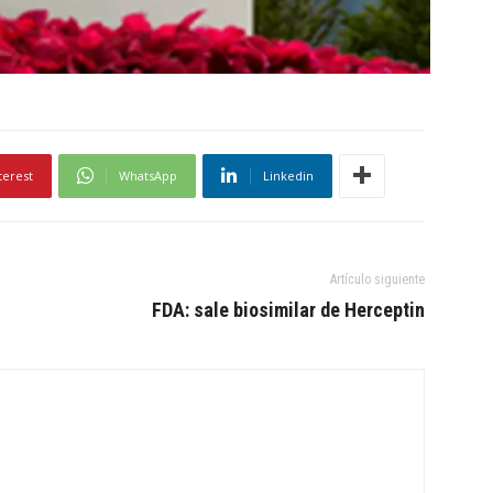
terest
WhatsApp
Linkedin
Artículo siguiente
FDA: sale biosimilar de Herceptin