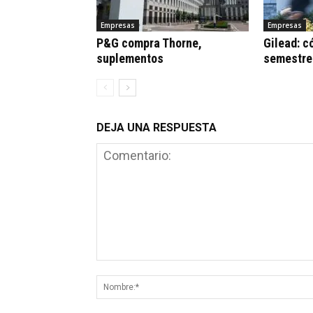
Empresas
Empresas
P&G compra Thorne,
Gilead: c
suplementos
semestre
DEJA UNA RESPUESTA