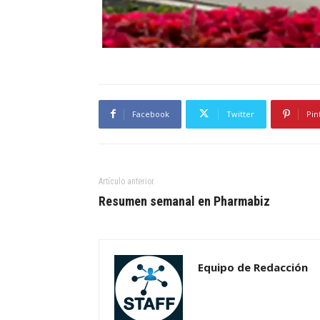
Facebook
Twitter
Pin
Artículo anterior
Resumen semanal en Pharmabiz
Equipo de Redacción