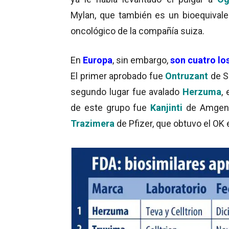
Mylan, que también es un bioequivale
oncológico de la compañía suiza.
En
Europa
, sin embargo,
s
on cuatro lo
El primer aprobado fue
Ontruzant
de S
segundo lugar fue avalado
Herzuma
,
de este grupo fue
Kanjinti
de Amgen, 
Trazimera
de Pfizer, que obtuvo el OK 