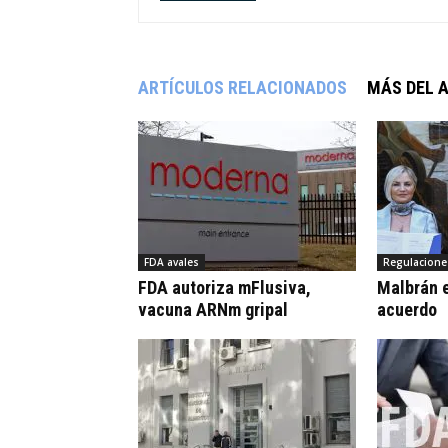
ARTÍCULOS RELACIONADOS
MÁS DEL 
FDA avales
Regulacione
FDA autoriza mFlusiva,
Malbrán e
vacuna ARNm gripal
acuerdo