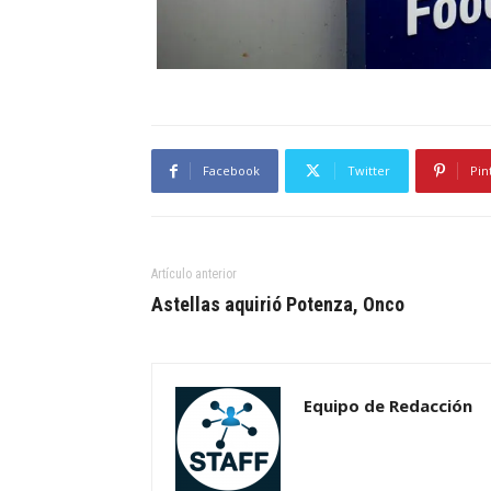
Facebook
Twitter
Pin
Artículo anterior
Astellas aquirió Potenza, Onco
Equipo de Redacción