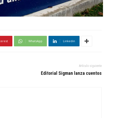
terest
WhatsApp
Linkedin
Artículo siguiente
Editorial Sigman lanza cuentos