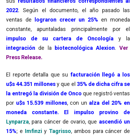
sus
resultados financieros correspondientes al
2022
. Según el documento, el año pasado las
ventas de
lograron crecer un 25%
en moneda
constante, apuntaladas principalmente por el
impulso de su cartera de Oncología
y la
integración
de la
biotecnológica Alexion
.
Ver
Press Release
.
El reporte detalla que su
facturación llegó a los
u$s 44.351 millones
y que el
35% de dicha cifra se
la entregó la división de Onco
que registró ventas
por
u$s 15.539 millones
, con un
alza del 20% en
moneda constante. El impulso provino de
Lynparza
, para cáncer de ovario, que
ascendió un
15%
; e
Imfinzi
y
Tagrisso
, ambos para cáncer de