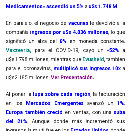
Medicamentos» ascendió un 5%
a
u$s 1.748 M
.
En paralelo, el negocio de
vacunas
le devolvió a la
compañía
ingresos por u$s 4.836 millones
, lo que
significó un alza del
8%
en moneda constante.
Vaxzevria,
para el COVID-19, cayó un
-52%
a
u$s1.798 millones, mientras que
Evusheld
, también
para el coronavirus,
multiplicó sus ingresos 10x
a
u$s2.185 millones.
Ver Presentación.
Al poner la
lupa sobre cada región
, la facturación
en los
Mercados Emergentes
avanzó un
1%
.
Europa también creció
en ventas, con una
suba
del 21%
. Aunque donde más incrementó sus
ingresos la multi fue en los
Estados Unidos
, donde