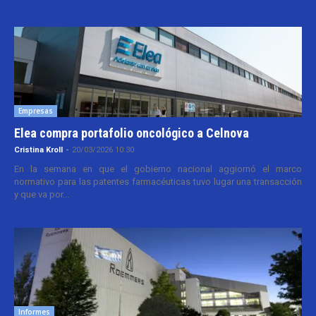
Empresas
Elea compra portafolio oncológico a Celnova
Cristina Kroll
-
20/03/2026 10:30
En la semana en que el gobierno nacional aggiornó el marco
normativo para las patentes farmacéuticas tuvo lugar una transacción
y que va por...
Informes