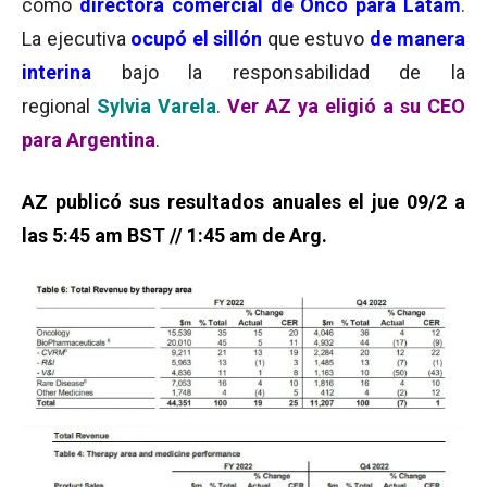
como
directora comercial de Onco para Latam
.
La ejecutiva
ocupó
el sillón
que estuvo
de manera
interina
bajo la responsabilidad de la
regional
Sylvia Varela
.
Ver AZ ya eligió a su CEO
para Argentina
.
AZ publicó sus resultados anuales el jue 09/2 a
las 5:45 am BST // 1:45 am de Arg.