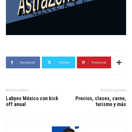
Facebook
Twitter
Pinterest
Artículo anterior
Artículo siguiente
Labyes México con kick
Precios, clases, carne,
off anual
turismo y más