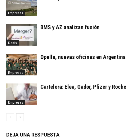
Empresas
BMS y AZ analizan fusión
Deals
Opella, nuevas oficinas en Argentina
Empresas
Cartelera: Elea, Gador, Pfizer y Roche
Empresas
DEJA UNA RESPUESTA