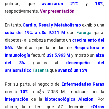
pulmón, que
avanzaron 21%
y
18%
,
respectivamente.
Ver presentación
.
En tanto,
Cardio, Renal y Metabolismo
exhibió una
suba del 19% a u$s 9.211 M
con
Farxiga
-para
diabetes- a la cabeza mediante un
crecimiento del
56%
. Mientras que la unidad de
Respiratoria e
Inmunología
facturó
u$s 5.963 M
y mostró un
alza
del 3%
gracias al
desempeño del
antiasmático
Fasenra
que
avanzó un 15%
.
Por su parte, el negocio de
Enfermedades Raras
creció
10%
a u$s 7.053 M, impulsada por la
integración
de la
biotecnológica Alexion.
Por
último, la cartera que AZ denomina
«Otros