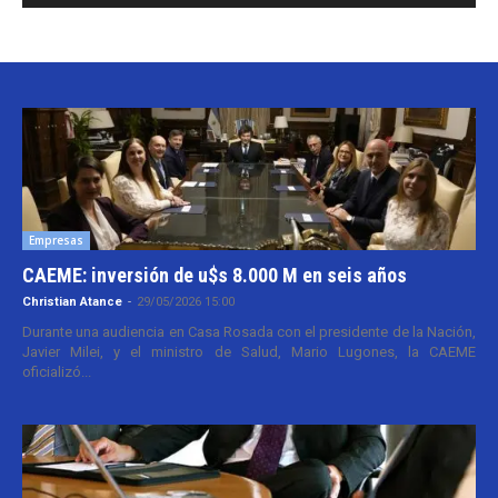
Empresas
CAEME: inversión de u$s 8.000 M en seis años
Christian Atance
-
29/05/2026 15:00
Durante una audiencia en Casa Rosada con el presidente de la Nación,
Javier Milei, y el ministro de Salud, Mario Lugones, la CAEME
oficializó...