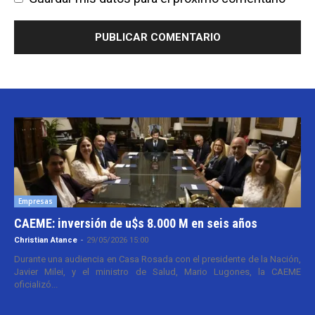
Empresas
CAEME: inversión de u$s 8.000 M en seis años
Christian Atance
-
29/05/2026 15:00
Durante una audiencia en Casa Rosada con el presidente de la Nación,
Javier Milei, y el ministro de Salud, Mario Lugones, la CAEME
oficializó...