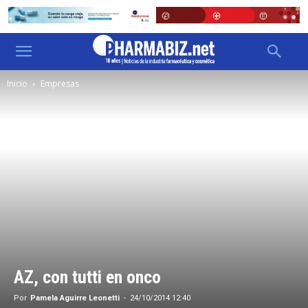
Inicio
Empresas
AZ, con tutti en onco
Por
Pamela Aguirre Leonetti
-
24/10/2014 12:40