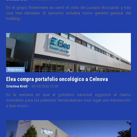
En el grupo Roemmers se cerró el ciclo de Luciano Boccardo y tras
casi tres décadas. El ejecutivo actuaba como gerente general del
holding...
Empresas
Elea compra portafolio oncológico a Celnova
Cristina Kroll
-
20/03/2026 10:30
En la semana en que el gobierno nacional aggiornó el marco
normativo para las patentes farmacéuticas tuvo lugar una transacción
y que va por...