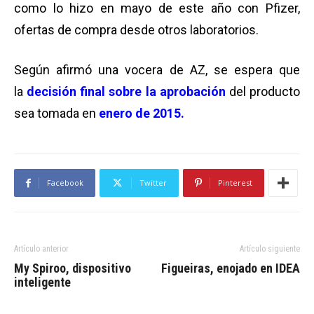
como lo hizo en mayo de este año con Pfizer,
ofertas de compra desde otros laboratorios.
Según afirmó una vocera de AZ, se espera que
la
decisión final sobre la aprobación
del producto
sea tomada en
enero de 2015.
Facebook
Twitter
Pinterest
Artículo anterior
Artículo siguiente
My Spiroo, dispositivo
Figueiras, enojado en IDEA
inteligente