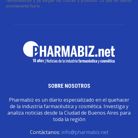
farmacéuticas y ya surgen las críticas y posturas. La que se definió
prontamente fue la...
SOBRE NOSOTROS
Pharmabiz es un diario especializado en el quehacer
de la industria farmacéutica y cosmética. Investiga y
analiza noticias desde la Ciudad de Buenos Aires para
toda la región
Contáctanos:
info@pharmabiz.net