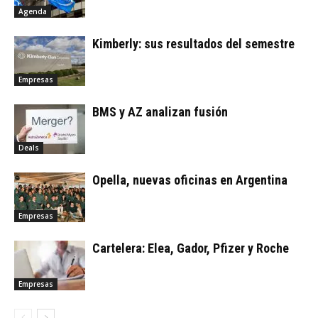
Agenda
Kimberly: sus resultados del semestre
Empresas
BMS y AZ analizan fusión
Deals
Opella, nuevas oficinas en Argentina
Empresas
Cartelera: Elea, Gador, Pfizer y Roche
Empresas