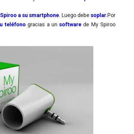
Spiroo a su smartphone
.
Luego debe
soplar
.
Por
u teléfono
gracias a un
software
de My Spiroo