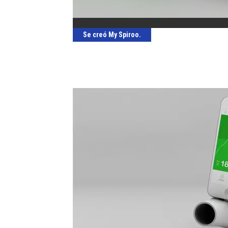
Se creó My Spiroo.