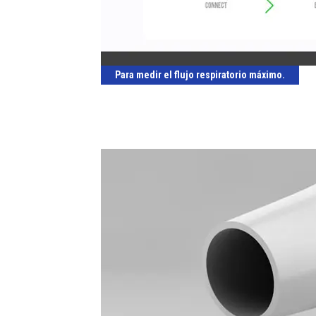
Para medir el flujo respiratorio máximo.