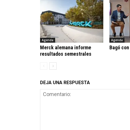
Agenda
Agenda
Merck alemana informe
Bagó con
resultados semestrales
DEJA UNA RESPUESTA