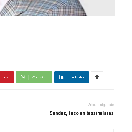
terest
WhatsApp
Linkedin
Artículo siguiente
Sandoz, foco en biosimilares