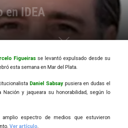
o en IDEA
rcelo Figueiras
se levantó expulsado desde su
lebró esta semana en Mar del Plata.
itucionalista
Daniel Sabsay
pusiera en dudas el
a Nación y jaqueara su honorabilidad, según lo
un amplio espectro de medios que estuvieron
ento.
Ver artículo
.