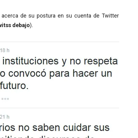
 acerca de su postura en su cuenta de Twitter
witss debajo
).