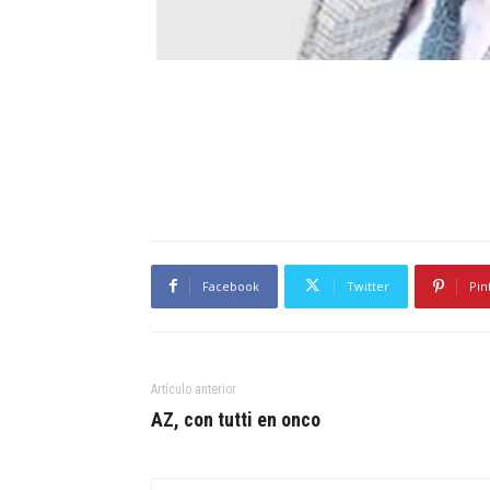
Facebook
Twitter
Pin
Artículo anterior
AZ, con tutti en onco