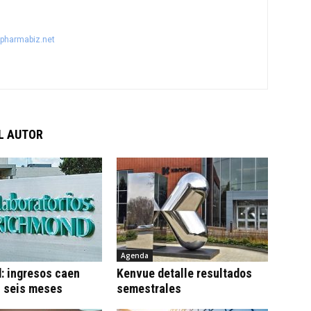
@pharmabiz.net
L AUTOR
Agenda
: ingresos caen
Kenvue detalle resultados
n seis meses
semestrales