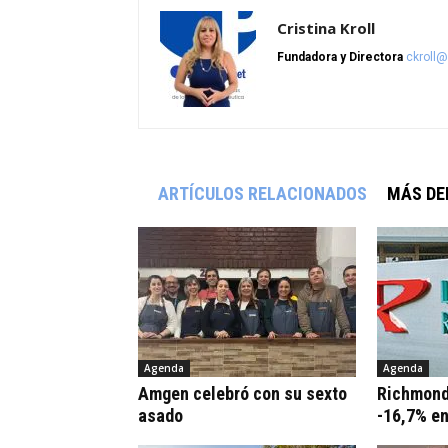
Cristina Kroll
Fundadora y Directora
ckroll
ARTÍCULOS RELACIONADOS
MÁS DE
Agenda
Agenda
Amgen celebró con su sexto
Richmond
asado
-16,7% e