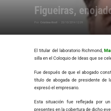
Figueiras, enojad
Por
Cristina Kroll
-
25/10/2014 12:09
El titular del laboratorio Richmond,
Ma
silla en el Coloquio de Ideas que se ce
Fue después de que el abogado const
título de abogada de presidente de l
expresó el empresario.
Esta situación fue reflejada por 
presentes en la cobertura de dicho ev