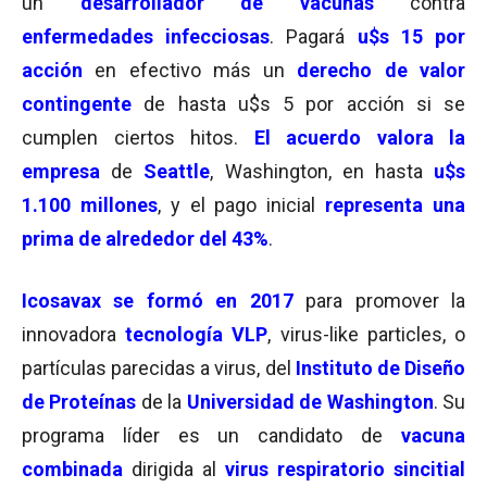
un
desarrollador de vacunas
contra
enfermedades infecciosas
. Pagará
u$s 15 por
acción
en efectivo más un
derecho de valor
contingente
de hasta u$s 5 por acción si se
cumplen ciertos hitos.
El acuerdo valora la
empresa
de
Seattle
, Washington, en hasta
u$s
1.100 millones
, y el pago inicial
representa una
prima de alrededor del
43%
.
Icosavax se formó en
2017
para promover la
innovadora
tecnología VLP
, virus-like particles, o
partículas parecidas a virus, del
Instituto de Diseño
de Proteínas
de la
Universidad de Washington
. Su
programa líder es un candidato de
vacuna
combinada
dirigida al
virus respiratorio sincitial