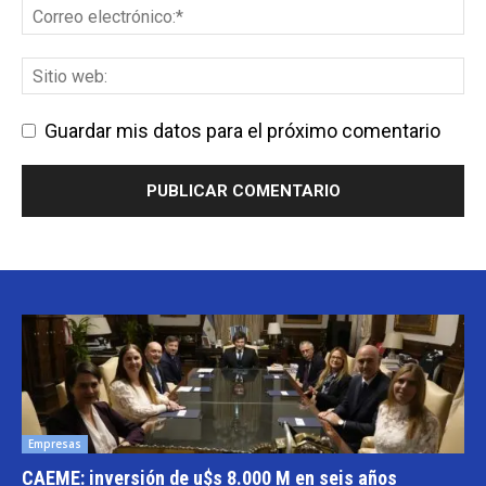
Guardar mis datos para el próximo comentario
Empresas
CAEME: inversión de u$s 8.000 M en seis años