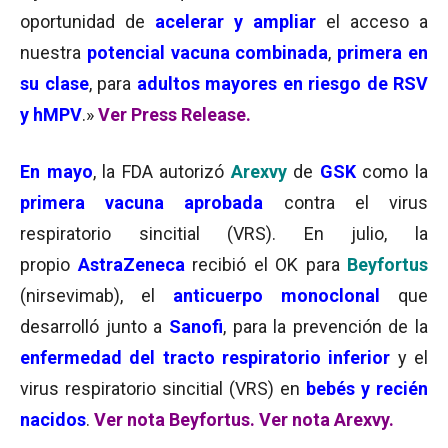
oportunidad de
acelerar y ampliar
el acceso a
nuestra
potencial vacuna combinada
,
primera en
su clase
, para
adultos mayores en riesgo de RSV
y hMPV
.»
Ver Press Release.
En mayo
, la FDA autorizó
Arexvy
de
GSK
como la
primera vacuna aprobada
contra el virus
respiratorio sincitial (VRS). En julio, la
propio
AstraZeneca
recibió el OK para
Beyfortus
(nirsevimab), el
anticuerpo monoclonal
que
desarrolló junto a
Sanofi
, para la prevención de la
enfermedad del tracto respiratorio inferior
y el
virus respiratorio sincitial (VRS) en
bebés y recién
nacidos
.
Ver nota Beyfortus.
Ver nota Arexvy.