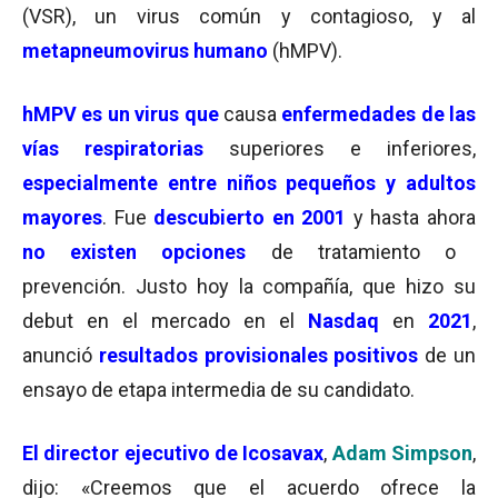
(VSR), un virus común y contagioso, y al
metapneumovirus humano
(hMPV).
hMPV es un virus que
causa
enfermedades de las
vías respiratorias
superiores e inferiores,
especialmente entre niños pequeños y adultos
mayores
. Fue
descubierto en 2001
y hasta ahora
no existen opciones
de tratamiento o
prevención. Justo hoy la compañía, que hizo su
debut en el mercado en el
Nasdaq
en
2021
,
anunció
resultados provisionales positivos
de un
ensayo de etapa intermedia de su candidato.
El director ejecutivo de Icosavax
,
Adam Simpson
,
dijo: «Creemos que el acuerdo ofrece la