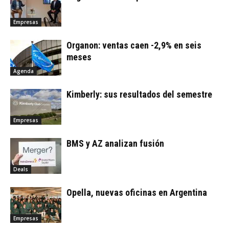
Empresas
Organon: ventas caen -2,9% en seis
meses
Agenda
Kimberly: sus resultados del semestre
Empresas
BMS y AZ analizan fusión
Deals
Opella, nuevas oficinas en Argentina
Empresas