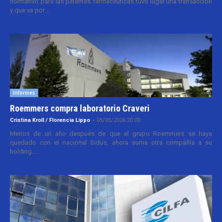
normativo para las patentes farmacéuticas tuvo lugar una transacción
y que va por...
Informes
Roemmers compra laboratorio Craveri
Cristina Kroll / Florencia Lippo
-
05/05/2026 20:00
Menos de un año después de que el grupo Roemmers se haya
quedado con el nacional Sidus, ahora suma otra compañía a su
holding....