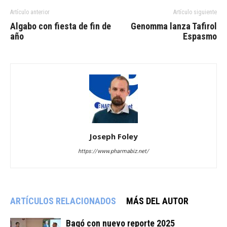
Artículo anterior
Artículo siguiente
Algabo con fiesta de fin de
Genomma lanza Tafirol
año
Espasmo
Joseph Foley
https://www.pharmabiz.net/
ARTÍCULOS RELACIONADOS
MÁS DEL AUTOR
Bagó con nuevo reporte 2025